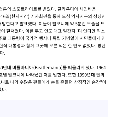
 언론의 스포트라이트를 받았다. 클라우디아 셰인바움
은 지난 6일(현지시간) 기자회견을 통해 도심 역사지구의 상징인
방한다고 발표했다. 이들이 발코니에 약 5분간 모습을 드
이 펼쳐졌다. 이를 두고 인도 대표 일간지 '디 인디안 익스
발코니는 주로 대통령이 국가적 행사나 독립 기념일에 시민들에게 인
직 대통령과 함께 그곳에 오른 적은 한 번도 없었다. 방탄
다.
960년대 비틀마니아(Beatlemania)를 떠올리게 했다. 1964
텔 발코니에 나타났던 때를 말한다. 또한 1990년대 팝의
발코니로 나와 수많은 팬들에게 손을 흔들던 상징적인 순간"이
했다.