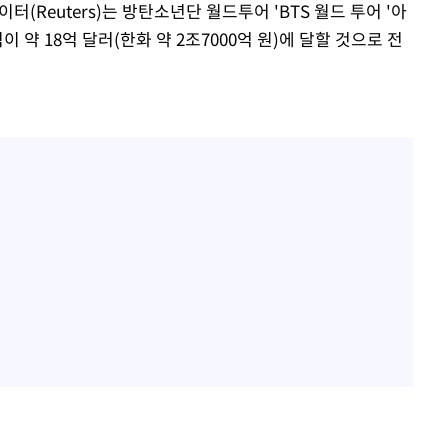
터(Reuters)는 방탄소년단 월드투어 'BTS 월드 투어 '아
 수익이 약 18억 달러(한화 약 2조7000억 원)에 달할 것으로 전