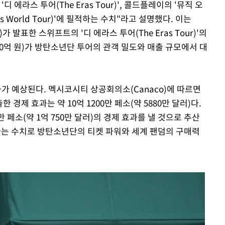
에라스 투어(The Eras Tour)', 콜드플레이의 '뮤직 오
res World Tour)'에 필적하는 수치"라고 설명했다. 이는
)가 발표한 스위프트의 '디 에라스 투어(The Eras Tour)'의
5000억 원)가 방탄소년단 투어의 관객 밀도와 매출 규모에서 대
 예상된다. 멕시코시티 상공회의소(Canaco)에 따르면
한 경제 효과는 약 10억 1200만 페소(약 5880만 달러)다.
만 페소(약 1억 750만 달러)의 경제 효과를 낼 것으로 추산
회하는 수치로 방탄소년단의 티켓 파워와 세계 팬덤의 구매력