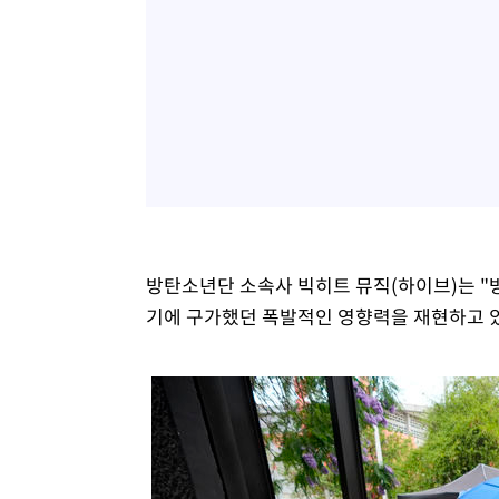
방탄소년단 소속사 빅히트 뮤직(하이브)는 
기에 구가했던 폭발적인 영향력을 재현하고 