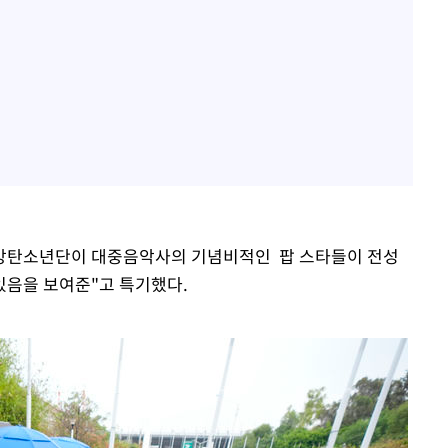
"방탄소년단이 대중음악사의 기념비적인 팝 스타들이 전성
있음을 보여준"고 특기했다.