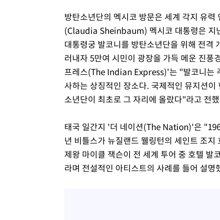
방탄소년단의 멕시코 방문은 세계 각지 유력
(Claudia Sheinbaum) 멕시코 대통령
대통령궁 발코니를 방탄소년단을 위해 전격 개
러내자 5만여 시민이 광장을 가득 메운 진풍경
프레스(The Indian Express)'는 "
사하는 상징적인 장소다. 국제적인 뮤지션이 현
소년단이 최초로 그 자리에 올랐다"라고 전했
태국 일간지 '더 네이션(The Nation)'은 "1
년 비틀스가 뉴질랜드 웰링턴의 세인트 조지 호
제왕 마이클 잭슨이 전 세계 투어 중 호텔 
라며 전설적인 아티스트의 사례를 들어 설명