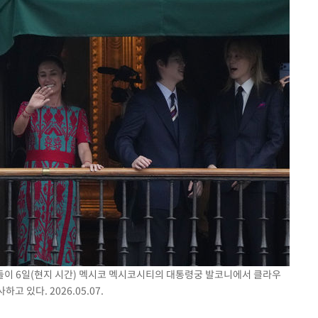
버들이 6일(현지 시간) 멕시코 멕시코시티의 대통령궁 발코니에서 클라우
 있다. 2026.05.07.