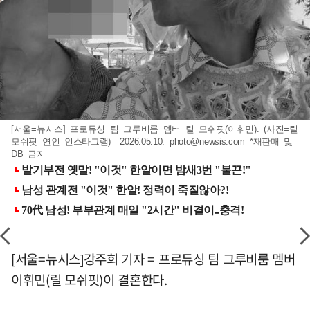
[서울=뉴시스] 프로듀싱 팀 그루비룸 멤버 릴 모쉬핏(이휘민). (사진=릴
모쉬핏 연인 인스타그램) 2026.05.10.
photo@newsis.com
*재판매 및
DB 금지
[서울=뉴시스]강주희 기자 = 프로듀싱 팀 그루비룸 멤버
이휘민(릴 모쉬핏)이 결혼한다.