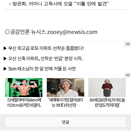
방은희, 어머니 고독사에 오열 "이틀 만에 발견"
◎공감언론 뉴시스
zooey@newsis.com
댓글