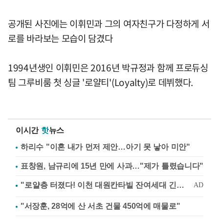
공개된 사진에는 이휘민과 그의 여자친구가 다정하게 서
로를 바라보는 모습이 담겼다
1994년생인 이휘민은 2016년 박규정과 함께 프로듀싱
팀 그루비룸 첫 싱글 '로얄티'(Loyalty)로 데뷔했다.
이시간
핫
뉴스
하리수 "이혼 내가 먼저 제안…아기 못 낳아 미안"
표창원, 남규리에 15년 만에 사과…"제가 틀렸습니다"
"서장훈, 28억에 산 서초 건물 450억에 매물로"