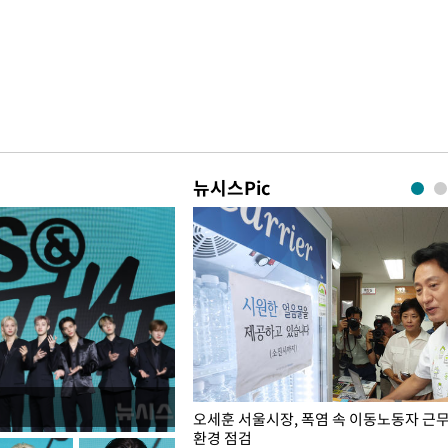
뉴시스Pic
장성 진급자들에게 삼정검 수치 수
오세훈 서울시장, 폭염 속 이동노동자 근
환경 점검