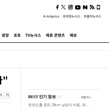
시, 스마트폰 액세서리에
NFC 더했다
K-Artprice
프라임뉴시스
위클리뉴시스
광장
포토
TV뉴시스
제휴 콘텐츠
제보
다"