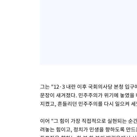
그는 "12·3 내란 이후 국회의사당 본청 입
문장이 새겨졌다. 민주주의가 위기에 놓였을 
지켰고, 흔들리던 민주주의를 다시 일으켜 세
이어 "그 힘이 가장 직접적으로 실현되는 순간
려놓는 힘이고, 정치가 민생을 향하도록 만드