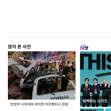
많이 본 사진
컴백하는 스키즈
이 대통령, 軍 
반정부 시위대와 대치한 아르헨티나 경찰
여