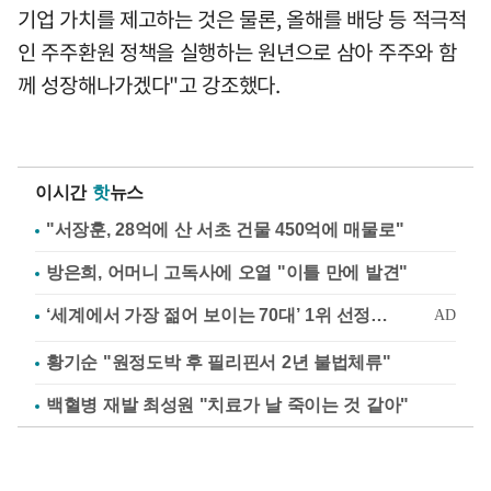
기업 가치를 제고하는 것은 물론, 올해를 배당 등 적극적
인 주주환원 정책을 실행하는 원년으로 삼아 주주와 함
께 성장해나가겠다"고 강조했다.
이시간
핫
뉴스
"서장훈, 28억에 산 서초 건물 450억에 매물로"
방은희, 어머니 고독사에 오열 "이틀 만에 발견"
황기순 "원정도박 후 필리핀서 2년 불법체류"
백혈병 재발 최성원 "치료가 날 죽이는 것 같아"