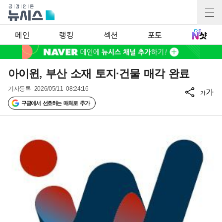
메인
랭킹
섹션
포토
아이윈, 부산 소재 토지·건물 매각 완료
기사등록
2026/05/11 08:24:16
가
가
구글에서 선호하는 매체로 추가