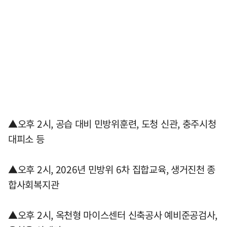
▲오후 2시, 공습 대비 민방위훈련, 도청 신관, 충주시청
대피소 등
▲오후 2시, 2026년 민방위 6차 집합교육, 생거진천 종
합사회복지관
▲오후 2시, 옥천형 마이스센터 신축공사 예비준공검사,