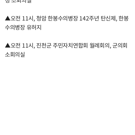
청 소회의실
▲오전 11시, 청암 한봉수의병장 142주년 탄신제, 한봉
수의병장 유허지
▲오전 11시, 진천군 주민자치연합회 월례회의, 군의회
소회의실