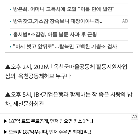
방은희, 어머니 고독사에 오열 "이틀 만에 발견"
홍서범♥조갑경, 아들 불륜 사과 후 근황
"바지 벗고 앞뒤로"…탈북민 고백한 기쁨조 검사
▲오후 2시, 2026년 옥천군마을공동체 활동지원사업
심의, 옥천공동체허브 누구나
▲오후 5시, IBK기업은행과 함께하는 참 좋은 사랑의 밥
차, 제천문화회관