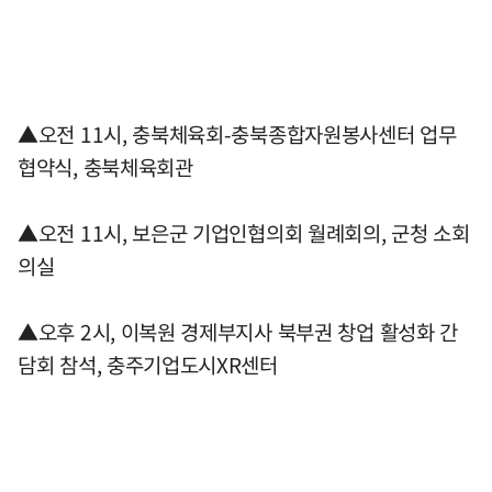
▲오전 11시, 충북체육회-충북종합자원봉사센터 업무
협약식, 충북체육회관
▲오전 11시, 보은군 기업인협의회 월례회의, 군청 소회
의실
▲오후 2시, 이복원 경제부지사 북부권 창업 활성화 간
담회 참석, 충주기업도시XR센터