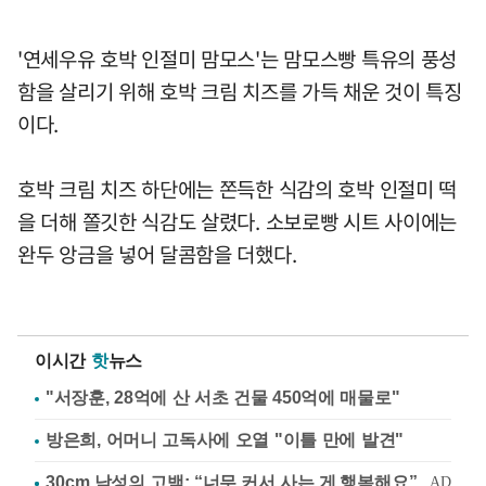
'연세우유 호박 인절미 맘모스'는 맘모스빵 특유의 풍성
함을 살리기 위해 호박 크림 치즈를 가득 채운 것이 특징
이다.
호박 크림 치즈 하단에는 쫀득한 식감의 호박 인절미 떡
을 더해 쫄깃한 식감도 살렸다. 소보로빵 시트 사이에는
완두 앙금을 넣어 달콤함을 더했다.
이시간
핫
뉴스
"서장훈, 28억에 산 서초 건물 450억에 매물로"
방은희, 어머니 고독사에 오열 "이틀 만에 발견"