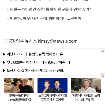
전현무 "전 연인 집착·통제에 친구들과 연락 끊겨"
박민하, 배우·사격 국대 병행하더니…근황이
◎공감언론 뉴시스
kimsy@newsis.com