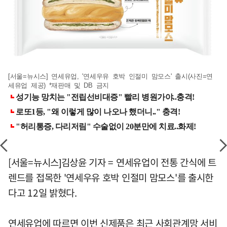
[서울=뉴시스] 연세유업, '연세우유 호박 인절미 맘모스' 출시(사진=연
세유업 제공) *재판매 및 DB 금지
[서울=뉴시스]김상윤 기자 = 연세유업이 전통 간식에 트
렌드를 접목한 '연세우유 호박 인절미 맘모스'를 출시한
다고 12일 밝혔다.
연세유업에 따르면 이번 신제품은 최근 사회관계망 서비