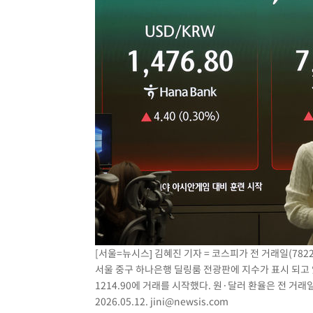
[서울=뉴시스] 김혜진 기자 = 코스피가 전 거래일(7822.
서울 중구 하나은행 딜링룸 전광판에 지수가 표시 되고 있다
1214.90에 거래를 시작했다. 원·달러 환율은 전 거래일
2026.05.12.
jini@newsis.com