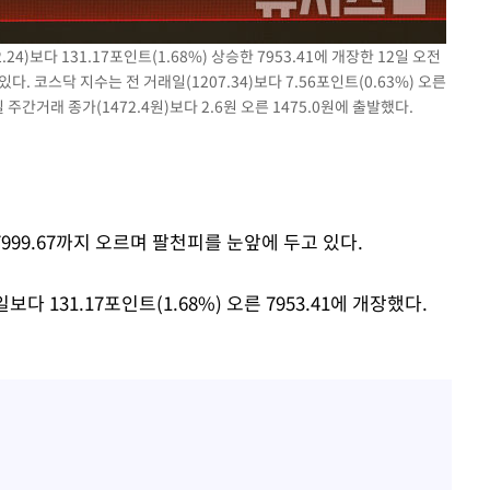
24)보다 131.17포인트(1.68%) 상승한 7953.41에 개장한 12일 오전
부장 기소
. 코스닥 지수는 전 거래일(1207.34)보다 7.56포인트(0.63%) 오른
 주간거래 종가(1472.4원)보다 2.6원 오른 1475.0원에 출발했다.
"
협회
 교수…이
 절차 개시
25.3%↑
7999.67까지 오르며 팔천피를 눈앞에 두고 있다.
 131.17포인트(1.68%) 오른 7953.41에 개장했다.
망