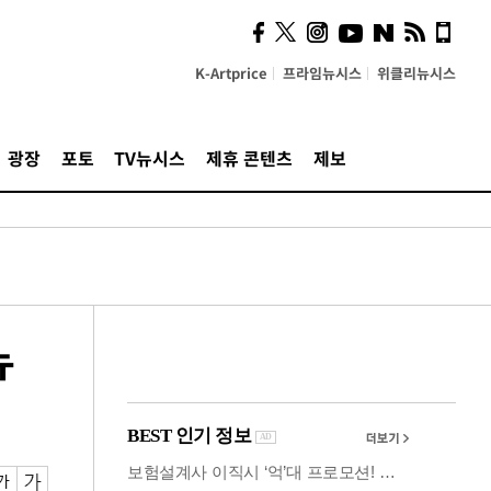
시, 스마트폰 액세서리에
NFC 더했다
K-Artprice
프라임뉴시스
위클리뉴시스
광장
포토
TV뉴시스
제휴 콘텐츠
제보
뉴