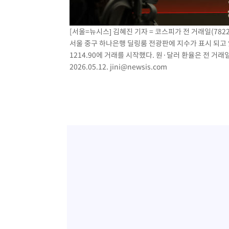
[서울=뉴시스] 김혜진 기자 = 코스피가 전 거래일(7822.
서울 중구 하나은행 딜링룸 전광판에 지수가 표시 되고 있다
1214.90에 거래를 시작했다. 원·달러 환율은 전 거래일
2026.05.12.
jini@newsis.com