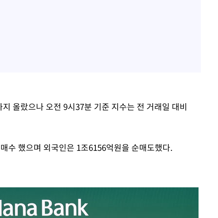
밑까지 올랐으나 오전 9시37분 기준 지수는 전 거래일 대비
을 순매수 했으며 외국인은 1조6156억원을 순매도했다.