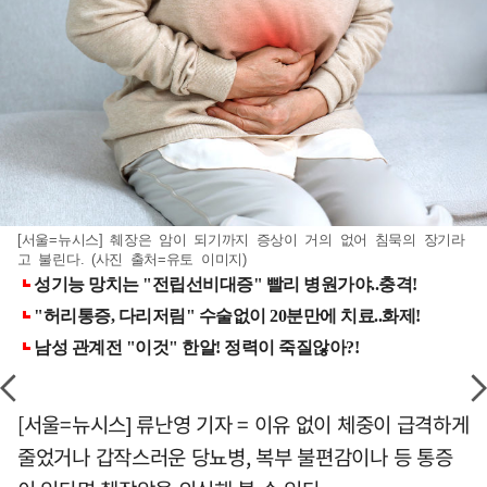
[서울=뉴시스] 췌장은 암이 되기까지 증상이 거의 없어 침묵의 장기라
고 불린다. (사진 출처=유토 이미지)
[서울=뉴시스] 류난영 기자 = 이유 없이 체중이 급격하게
줄었거나 갑작스러운 당뇨병, 복부 불편감이나 등 통증