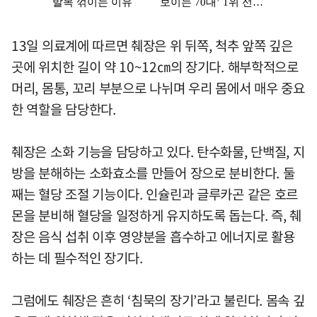
13일 의료계에 따르면 췌장은 위 뒤쪽, 척추 앞쪽 깊은
곳에 위치한 길이 약 10~12㎝의 장기다. 해부학적으로
머리, 몸통, 꼬리 부분으로 나뉘며 우리 몸에서 매우 중요
한 역할을 담당한다.
췌장은 소화 기능을 담당하고 있다. 탄수화물, 단백질, 지
방을 분해하는 소화효소를 만들어 장으로 분비한다. 둘
째는 혈당 조절 기능이다. 인슐린과 글루카곤 같은 호르
몬을 분비해 혈당을 일정하게 유지하도록 돕는다. 즉, 췌
장은 음식 섭취 이후 영양분을 흡수하고 에너지로 활용
하는 데 필수적인 장기다.
그럼에도 췌장은 흔히 ‘침묵의 장기’라고 불린다. 몸속 깊