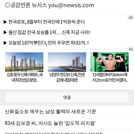
◎공감언론 뉴시스
you@newsis.com
댓글