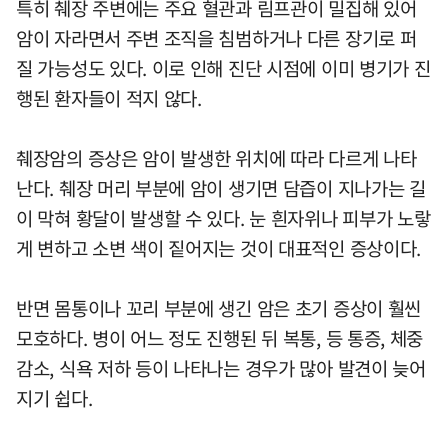
특히 췌장 주변에는 주요 혈관과 림프관이 밀집해 있어
암이 자라면서 주변 조직을 침범하거나 다른 장기로 퍼
질 가능성도 있다. 이로 인해 진단 시점에 이미 병기가 진
행된 환자들이 적지 않다.
췌장암의 증상은 암이 발생한 위치에 따라 다르게 나타
난다. 췌장 머리 부분에 암이 생기면 담즙이 지나가는 길
이 막혀 황달이 발생할 수 있다. 눈 흰자위나 피부가 노랗
게 변하고 소변 색이 짙어지는 것이 대표적인 증상이다.
반면 몸통이나 꼬리 부분에 생긴 암은 초기 증상이 훨씬
모호하다. 병이 어느 정도 진행된 뒤 복통, 등 통증, 체중
감소, 식욕 저하 등이 나타나는 경우가 많아 발견이 늦어
지기 쉽다.