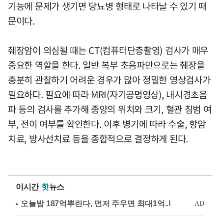
기능에 문제가 생기면 당뇨병 형태로 나타날 수 있기 때
문이다.
췌장암이 의심될 때는 CT(컴퓨터단층촬영) 검사가 매우
중요한 역할을 한다. 일반 복부 초음파만으로는 췌장을
충분히 관찰하기 어려운 경우가 많아 정밀한 영상검사가
필요하다. 필요에 따라 MRI(자기공명영상), 내시경초음
파 등의 검사를 추가해 종양의 위치와 크기, 혈관 침범 여
부, 전이 여부를 확인한다. 이후 병기에 따라 수술, 항암
치료, 방사선치료 등을 종합적으로 결정하게 된다.
이시간
핫
뉴스