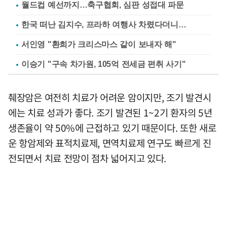
월드컵 예선까지…축구협회, 심판 성접대 파문
한국 떠난 김지수, 프라하 여행사 차렸다더니…
서인영 "환희가 크리스마스 같이 보내자 해"
이승기 "구속 차가원, 105억 전세금 편취 사기"
췌장암은 여전히 치료가 어려운 암이지만, 조기 발견시
에는 치료 성과가 좋다. 조기 발견된 1~2기 환자의 5년
생존율이 약 50%에 근접하고 있기 때문이다. 또한 새로
운 항암제와 표적치료제, 면역치료제 연구도 빠르게 진
전되면서 치료 전망이 점차 넓어지고 있다.