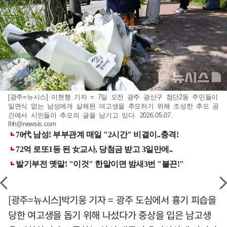
[광주=뉴시스] 이현행 기자 = 7일 오전 광주 광산구 첨단2동 주민들이
일면식 없는 남성에게 살해된 여고생을 추모하기 위해 조성한 추모 공
간에서 시민들이 추모의 글을 남기고 있다. 2026.05.07.
lhh@newsis.com
[광주=뉴시스]박기웅 기자 = 광주 도심에서 흉기 피습을
당한 여고생을 돕기 위해 나섰다가 중상을 입은 남고생