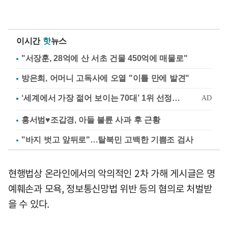
이시간
핫
뉴스
"서장훈, 28억에 산 서초 건물 450억에 매물로"
방은희, 어머니 고독사에 오열 "이틀 만에 발견"
홍서범♥조갑경, 아들 불륜 사과 후 근황
"바지 벗고 앞뒤로"…탈북민 고백한 기쁨조 검사
현행법상 온라인에서의 악의적인 2차 가해 게시글은 명
예훼손과 모욕, 정보통신망법 위반 등의 혐의로 처벌받
을 수 있다.