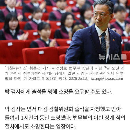
[과천=뉴시스] 황준선 기자 = 정성호 법무부 장관이 지난 7일 오전 경
기 과천시 정부과천청사 대강당에서 열린 신임 검사 임관식에서 당부
말을 마친 뒤 자리로 이동하고 있다. 2026.05.13.
hwang@newsis.com
박 검사에게 출석을 명해 소명을 요구할 수도 있다.
박 검사는 앞서 대검 감찰위원회 출석을 자청했고 받아
들여져 1시간여 동안 소명했다. 법무부의 이번 징계 심의
절차에서도 소명한다는 입장이다.