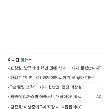
이시간
핫
뉴스
표창원, 남규리에 15년 만에 사과…"제가 틀렸습니다"
하리수 "이혼 내가 먼저 제안…아기 못 낳아 미안"
"손 떨림 포착"…카라 한승연 '건강 이상설'
김준호, 이상준에 "너 직장 내 괴롭힘이야"