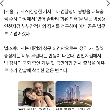
[서울=뉴시스]김정현 기자 = 대검찰청이 쌍방울 대북송
금 수사 과정에서 '연어 술파티 회유 의혹'을 받는 박상용
인천지검 부부장검사의 징계를 청구하며 이제 공은 법무
부로 넘어갔다.
법조계에서는 대검의 청구 의견만으로는 '정직 2개월'의
중징계는 너무 무겁다는 반응이 나온다. 인천지검에서
박 검사의 국회 증언 거부 및 국민의힘 행사 출석을 이유
로 추가 감찰에 착수한 점은 변수다.