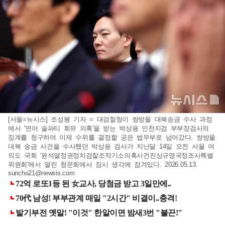
[서울=뉴시스] 조성봉 기자 = 대검찰청이 쌍방울 대북송금 수사 과정
에서 '연어 술파티 회유 의혹'을 받는 박상용 인천지검 부부장검사의
징계를 청구하며 이제 수위를 결정할 공은 법무부로 넘어갔다. 쌍방울
대북 송금 사건을 수사했던 박상용 검사가 지난달 14일 오전 서울 여
의도 국회 '윤석열정권정치검찰조작기소의혹사건진상규명국정조사특별
위원회'에서 열린 청문회에서 잠시 생각에 잠겨있다. 2026.05.13.
suncho21@newsis.com