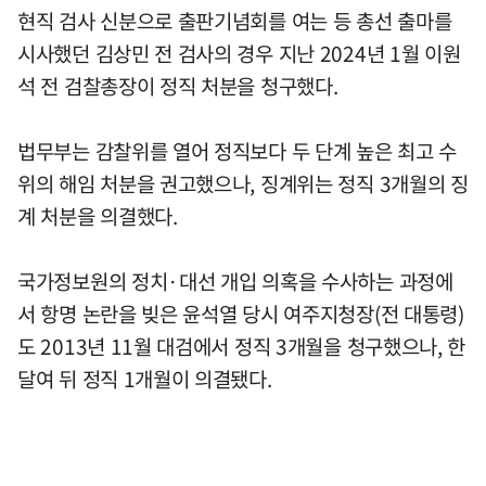
현직 검사 신분으로 출판기념회를 여는 등 총선 출마를
시사했던 김상민 전 검사의 경우 지난 2024년 1월 이원
석 전 검찰총장이 정직 처분을 청구했다.
법무부는 감찰위를 열어 정직보다 두 단계 높은 최고 수
위의 해임 처분을 권고했으나, 징계위는 정직 3개월의 징
계 처분을 의결했다.
국가정보원의 정치·대선 개입 의혹을 수사하는 과정에
서 항명 논란을 빚은 윤석열 당시 여주지청장(전 대통령)
도 2013년 11월 대검에서 정직 3개월을 청구했으나, 한
달여 뒤 정직 1개월이 의결됐다.