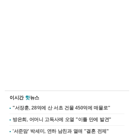
이시간
핫
뉴스
"서장훈, 28억에 산 서초 건물 450억에 매물로"
방은희, 어머니 고독사에 오열 "이틀 만에 발견"
'서준맘' 박세미, 연하 남친과 열애 "결혼 전제"