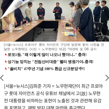
[서울=뉴시스] 프로야구 롯데 자이언츠 구단에 방문해 항의 서한을 전
달한 노무현재단. (사진 = 노무현재단 제공) *재판매 및 DB 금지
[서울=뉴시스]김희준 기자 = 노무현재단이 최근 프로야
구 롯데 자이언츠 공식 유튜브 채널에서 고(故) 노무현
전 대통령을 비하하는 표현이 노출된 것과 관련해 유감
을 표명하고, 재발 방지 대책 마련을 촉구했다.