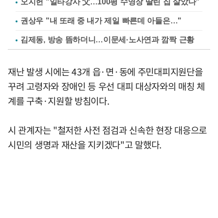
오지헌 "일타강사 父…100평 수영장 딸린 집 살았다"
권상우 "내 또래 중 내가 제일 빠른데 아들은…"
김제동, 방송 뜸하더니…이문세·노사연과 깜짝 근황
재난 발생 시에는 43개 읍·면·동에 주민대피지원단을
꾸려 고령자와 장애인 등 우선 대피 대상자와의 매칭 체
계를 구축·지원할 방침이다.
시 관계자는 "철저한 사전 점검과 신속한 현장 대응으로
시민의 생명과 재산을 지키겠다"고 말했다.