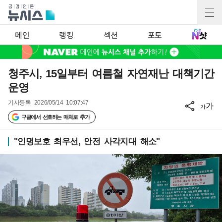
메인
랭킹
섹션
포토
청주시, 15일부터 여름철 자연재난 대책기간
운영
기사등록
2026/05/14 10:07:47
가
가
구글에서 선호하는 매체로 추가
"인명보호 최우선, 안전 사각지대 해소"