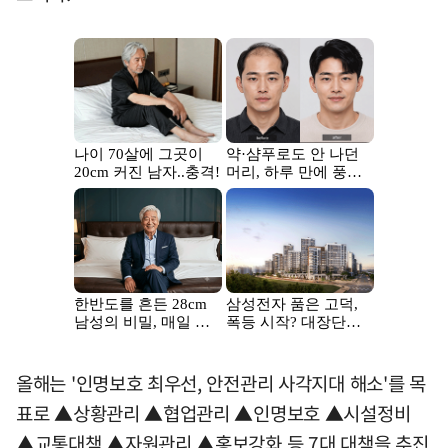
올해는 '인명보호 최우선, 안전관리 사각지대 해소'를 목
표로 ▲상황관리 ▲협업관리 ▲인명보호 ▲시설정비
▲교통대책 ▲자원관리 ▲홍보강화 등 7대 대책을 추진