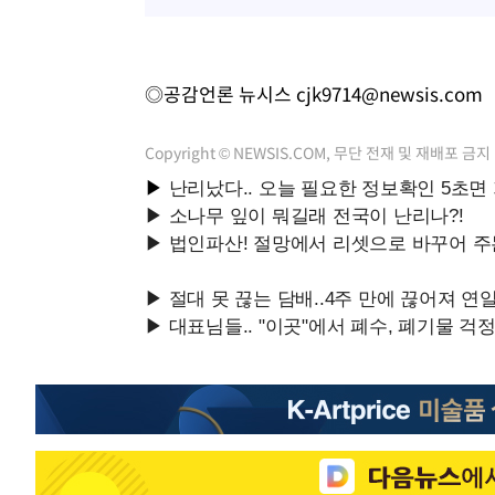
◎공감언론 뉴시스
cjk9714@newsis.com
Copyright © NEWSIS.COM, 무단 전재 및 재배포 금지