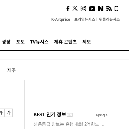
시, 스마트폰 액세서리에
NFC 더했다
K-Artprice
프라임뉴시스
위클리뉴시스
광장
포토
TV뉴시스
제휴 콘텐츠
제보
제주