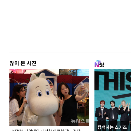
많이 본 사진
컴백하는 스키즈
정동영, 北 '조선