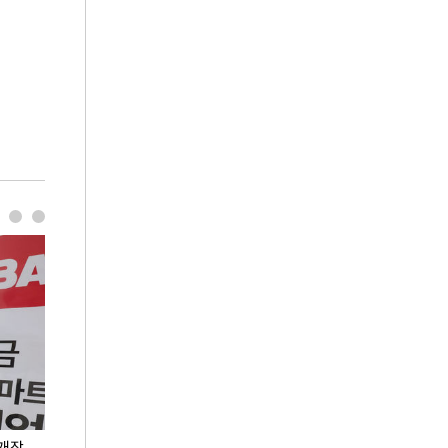
 개장
오세훈 서울시장, 폭염 속 이동노동자 근무·휴식
지석천 뒤덮은 