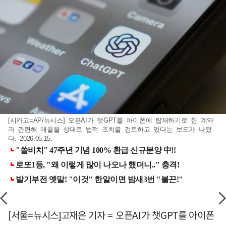
[시카고=AP/뉴시스] 오픈AI가 챗GPT를 아이폰에 탑재하기로 한 계약
과 관련해 애플을 상대로 법적 조치를 검토하고 있다는 보도가 나왔
다. 2026.05.15.
[서울=뉴시스]고재은 기자 = 오픈AI가 챗GPT를 아이폰