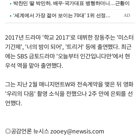
박찬민 딸 박민하, 배우·국가대표 병행하더니…근황이
2017년 드라마 '학교 2017'로 데뷔한 장동주는 '미스터
기간제', '너의 밤이 되어', '트리거' 등에 출연했다. 최근
에는 SBS 금토드라마 '오늘부터 인간입니다만'에서 현
우석 역을 맡아 출연했다.
그는 지난 2월 매니지먼트W와 전속계약을 맺은 뒤 영화
'우리의 다음' 촬영 소식을 전했으나 2주 만에 은퇴를 선
언했다.
◎공감언론 뉴시스
zooey@newsis.com