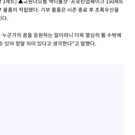
당 1세트) ▲교원더오름 액티풀샷·프로틴업쉐이크 150세트
 기부 물품이 적립됐다. 기부 물품은 시즌 종료 후 초록우산을
이다.
가 누군가의 꿈을 응원하는 일이라니 더욱 열심히 뛸 수밖에
수 있어 정말 의미 있다고 생각한다"고 말했다.