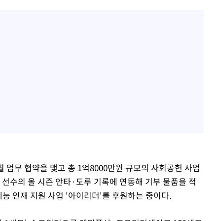
월 업무 협약을 맺고 총 1억8000만원 규모의 사회공헌 사업
 선수의 올 시즌 안타·도루 기록에 연동해 기부 물품을 적
체능 인재 지원 사업 '아이리더'를 후원하는 중이다.