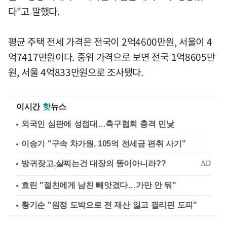
다"고 말했다.
평균 주택 전세 가격은 전국이 2억4600만원, 서울이 4
억7417만원이다. 중위 가격으로 보면 전국 1억8605만
원, 서울 4억833만원으로 조사됐다.
이시간
핫
뉴스
외국인 심판에 성접대…축구협회 충격 민낯
이승기 "구속 차가원, 105억 전세금 편취 사기"
효린 "절친에게 남친 빼앗겼다…가만 안 둬"
황기순 "원정 도박으로 전 재산 잃고 필리핀 도피"