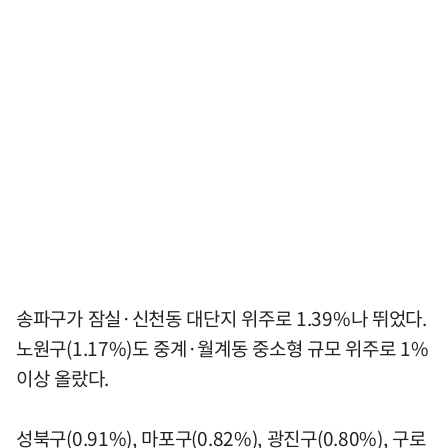
송파구가 잠실·신천동 대단지 위주로 1.39%나 뛰었다.
노원구(1.17%)도 중계·월계동 중소형 규모 위주로 1%
이상 올랐다.
성북구(0.91%), 마포구(0.82%), 광진구(0.80%), 구로