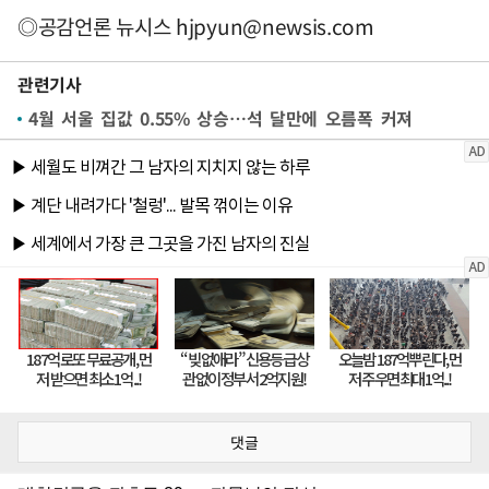
◎공감언론 뉴시스
hjpyun@newsis.com
관련기사
4월 서울 집값 0.55% 상승…석 달만에 오름폭 커져
댓글