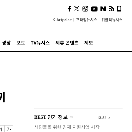
시, 스마트폰 액세서리에
NFC 더했다
K-Artprice
프라임뉴시스
위클리뉴시스
광장
포토
TV뉴시스
제휴 콘텐츠
제보
끼