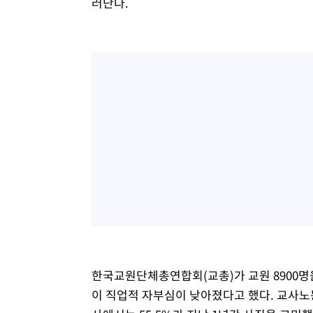
러난다.
한국교원단체총연합회(교총)가 교원 8900명을
이 직업적 자부심이 낮아졌다고 했다. 교사노