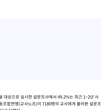
 대상으로 실시한 설문조사에서 49.2%는 최근 1~2년 사
동조합연맹(교사노조)이 7180명의 교사에게 물어본 설문조