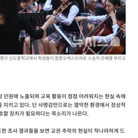
0일 후 발
서울 은평구 신도중학교에서 학생들이 합창오케스트라로 스승의 은혜를 부르고
악성 민원에 노출되며 교육 활동이 점점 어려워지는 현실 속에
 지키고 있다. 단 사명감만으로는 열악한 환경에서 정상적
호할 장치가 필요하다는 목소리가 나온다.
한 조사 결과들을 보면 교권 추락의 현실이 적나라하게 드