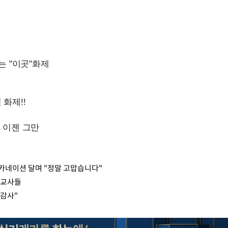
Mute
…카네이션 달며 "정말 고맙습니다"
 교사들
 감사"