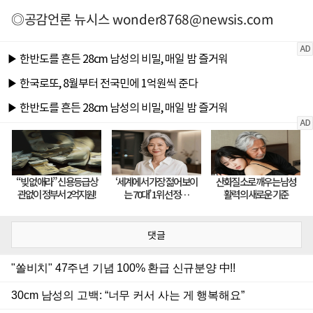
◎공감언론 뉴시스
wonder8768@newsis.com
댓글