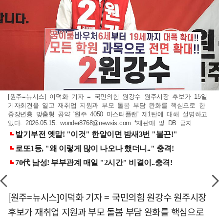
[원주=뉴시스] 이덕화 기자 = 국민의힘 원강수 원주시장 후보가 15일
기자회견을 열고 재취업 지원과 부모 돌봄 부담 완화를 핵심으로 한
중장년층 맞춤형 공약 '원주 4050 마스터플랜' 제1탄에 대해 설명하고
있다. 2026.05.15.
wonder8768@newsis.com
*재판매 및 DB 금지
[원주=뉴시스]이덕화 기자 = 국민의힘 원강수 원주시장
후보가 재취업 지원과 부모 돌봄 부담 완화를 핵심으로