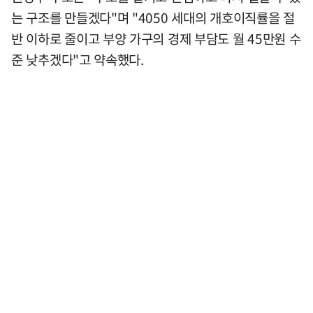
는 구조를 만들겠다"며 "4050 세대의 개호이직률을 절
반 이하로 줄이고 부양 가구의 경제 부담도 월 45만원 수
준 낮추겠다"고 약속했다.