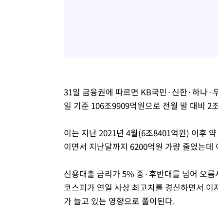
31일 금융권에 따르면 KB국민·신한·하나·우
일 기준 106조9909억원으로 전월 말 대비 2
이는 지난 2021년 4월(6조8401억원) 이후
이면서 지난달까지 6200억원 가량 줄었는데 
신용대출 금리가 5% 중·후반대를 넘어 오름
코스피가 연일 사상 최고치를 경신하면서 이자
가 늘고 있는 영향으로 풀이된다.