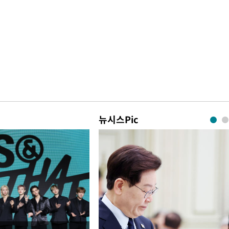
뉴시스Pic