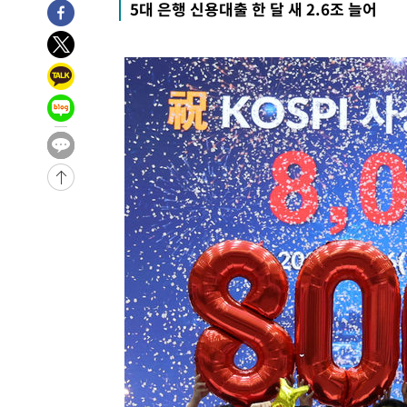
5대 은행 신용대출 한 달 새 2.6조 늘어