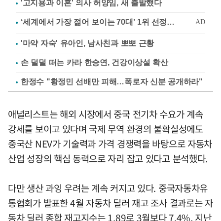
'고지용과 이혼' 의사 허양임, 새 출발했다
'마약 자숙' 유아인, 남사친과 뽀뽀 근황
손 덜덜 떠는 카라 한승연, 건강이상설 확산
한정수 "황정민 선배만 피해…폭로자 신분 공개하라"
애널리스트는 해외 시장에서 중국 전기차 수요가 계속
강세를 보이고 있다며 국제 무역 환경의 불확실성에도
중국산 NEV가 기술력과 가격 경쟁력을 바탕으로 자동차
산업 성장의 핵심 동력으로 자리 잡고 있다고 분석했다.
다만 생산 과잉 우려는 계속 커지고 있다. 중국자동차유
통협회가 발표한 4월 자동차 딜러 재고 조사 결과로는 자
동차 딜러 종합 재고지수는 1.89로 3월보다 7.4%, 지난