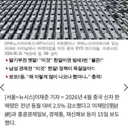
[부에노스아이레스=AP/뉴시스] 아르헨티나 부에노스아이레스에 있는
자라테 터미널에서 하역작업을 마친 중국 BYD 전기차들. 자료사진.
2026.05.15 *재판매 및 DB 금지
[서울=뉴시스]이재준 기자 = 2026년 4월 중국 신차 판
매량은 전년 동월 대비 2.5% 감소했다고 이재망(理財
網)과 홍콩경제일보, 경제통, 재신쾌보 등이 15일 보도
했다.