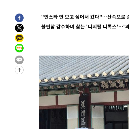
"인스타 안 보고 싶어서 갔다"…산속으로 
불편함 감수하며 찾는 '디지털 디톡스'…'과