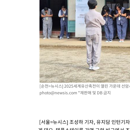
[순천=뉴시스] 2025세계유산축전이 열린 가운데 선암사에
photo@newsis.com
*재판매 및 DB 금지
[서울=뉴시스] 조성하 기자, 유지담 인턴기자
게 돼요. 템플스테이를 가면 그런 비교에서 조