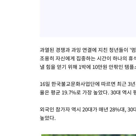
과열된 경쟁과 과잉 연결에 지친 청년들이 '멈
조용히 자신에게 집중하는 시간이 하나의 휴식
낼 힘을 얻기 위해 1박에 10만원 안팎인 템
16일 한국불교문화사업단에 따르면 최근 3년간(
율은 평균 19.7%로 가장 높았다. 30대 역시 
외국인 참가자 역시 20대가 매년 28%대, 3
높았다.