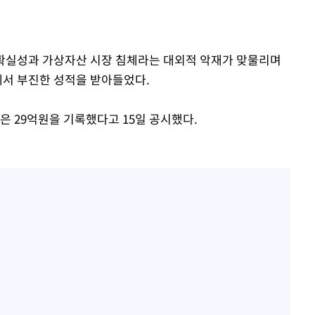
"
·당황'
 불확실성과 가상자산 시장 침체라는 대외적 악재가 맞물리며
혐의
에서 부진한 성적을 받아들었다.
익은 29억원을 기록했다고 15일 공시했다.
 격파
다"