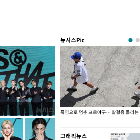
뉴시스Pic
전남광주… 열화상 카메라에 담긴
폭염으로 멈춘 프로야구… 발걸음 돌리는
그래픽뉴스