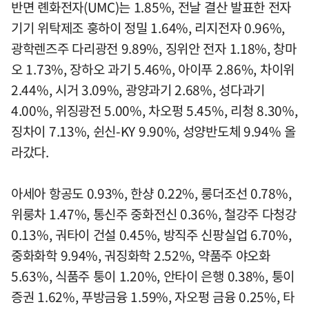
반면 롄화전자(UMC)는 1.85%, 전날 결산 발표한 전자
기기 위탁제조 훙하이 정밀 1.64%, 리지전자 0.96%,
광학렌즈주 다리광전 9.89%, 징위안 전자 1.18%, 창마
오 1.73%, 장하오 과기 5.46%, 아이푸 2.86%, 차이위
2.44%, 시거 3.09%, 광양과기 2.68%, 성다과기
4.00%, 위징광전 5.00%, 차오펑 5.45%, 리청 8.30%,
징차이 7.13%, 쉰신-KY 9.90%, 성양반도체 9.94% 올
라갔다.
아세아 항공도 0.93%, 한샹 0.22%, 룽더조선 0.78%,
위룽차 1.47%, 통신주 중화전신 0.36%, 철강주 다청강
0.13%, 궈타이 건설 0.45%, 방직주 신팡실업 6.70%,
중화화학 9.94%, 궈징화학 2.52%, 약품주 야오화
5.63%, 식품주 퉁이 1.20%, 안타이 은행 0.38%, 퉁이
증권 1.62%, 푸방금융 1.59%, 자오펑 금융 0.25%, 타