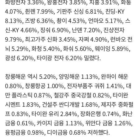
화방전자 3.36%, 왕훙전자 3.85%, 치훙 3.91%, 화퉁
4.07%, 췬롄 7.99%, 기판주 신싱 6.81%, 친딩-KY
8.13%, 즈방 6.36%, 촹이 4.53%, 언마오 5.17%, 스
신-KY 4.66%, 징숴 6.90%, 난뎬 7.20%, 진샹전자
9.79%, 최고가주 신화 3.45%, 자쩌 4.90%, 런바오 전
뇌 5.29%, 화청 5.40%, 화숴 5.60%, 웨이잉 5.89%,
광성 6.20%, 타이광 전자 6.20% 밀렸다.
창룽해운 역시 5.20%, 양밍해운 1.13%, 완하이 해운
0.80%, 창룽항공 1.00%, 전자부품주 궈쥐 1.41%, 대
만 플라스틱 0.87%, 철강주 중국강철 0.82%, 타이완
시멘트 1.83%, 건설주 싼디개발 1.68%, 제지주 중화펄
프 0.83%, 타이완 유리 2.84%, 장화은행 0.74%, 화난
금융 0.61%, 카이지 금융 1.13%, 위안다 금융 1.26%,
융펑금융 0.98%, 디이금융 0.68% 저하했다.