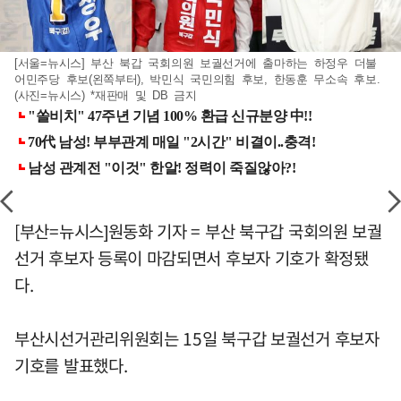
[서울=뉴시스] 부산 북갑 국회의원 보궐선거에 출마하는 하정우 더불
어민주당 후보(왼쪽부터), 박민식 국민의힘 후보, 한동훈 무소속 후보.
(사진=뉴시스) *재판매 및 DB 금지
[부산=뉴시스]원동화 기자 = 부산 북구갑 국회의원 보궐
선거 후보자 등록이 마감되면서 후보자 기호가 확정됐
다.
부산시선거관리위원회는 15일 북구갑 보궐선거 후보자
기호를 발표했다.