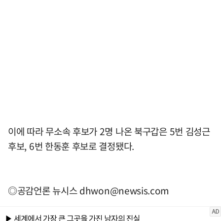
이에 따라 무소속 후보가 2명 나온 북구갑은 5번 김성근
후보, 6번 한동훈 후보로 결정됐다.
◎공감언론 뉴시스
dhwon@newsis.com