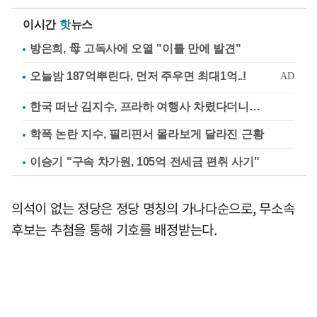
이시간
핫
뉴스
방은희, 母 고독사에 오열 "이틀 만에 발견"
한국 떠난 김지수, 프라하 여행사 차렸다더니…
학폭 논란 지수, 필리핀서 몰라보게 달라진 근황
이승기 "구속 차가원, 105억 전세금 편취 사기"
의석이 없는 정당은 정당 명칭의 가나다순으로, 무소속
후보는 추첨을 통해 기호를 배정받는다.