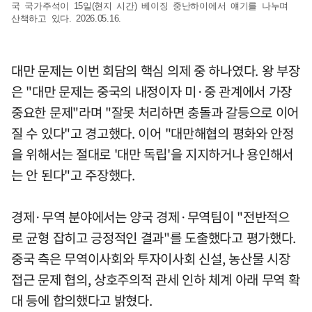
국 국가주석이 15일(현지 시간) 베이징 중난하이에서 얘기를 나누며
산책하고 있다. 2026.05.16.
대만 문제는 이번 회담의 핵심 의제 중 하나였다. 왕 부장
은 "대만 문제는 중국의 내정이자 미·중 관계에서 가장
중요한 문제"라며 "잘못 처리하면 충돌과 갈등으로 이어
질 수 있다"고 경고했다. 이어 "대만해협의 평화와 안정
을 위해서는 절대로 '대만 독립'을 지지하거나 용인해서
는 안 된다"고 주장했다.
경제·무역 분야에서는 양국 경제·무역팀이 "전반적으
로 균형 잡히고 긍정적인 결과"를 도출했다고 평가했다.
중국 측은 무역이사회와 투자이사회 신설, 농산물 시장
접근 문제 협의, 상호주의적 관세 인하 체계 아래 무역 확
대 등에 합의했다고 밝혔다.