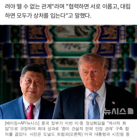
려야 뗄 수 없는 관계"라며 "협력하면 서로 이롭고, 대립
하면 모두가 상처를 입는다"고 말했다.
[베이징=AP/뉴시스] 중국 정부가 이번 미·중 정상회담을 "역사적 회
담"으로 규정하며 최대 성과로 '중미 건설적 전략 안정 관계' 구축 합
의를 꼽았다. 사진은 도널드 트럼프(오른쪽) 미국 대통령과 시진핑 중