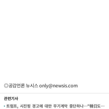
◎공감언론 뉴시스
only@newsis.com
관련기사
트럼프, 시진핑 경고에 대만 무기계악 중단하나…"韓日도 불안케해"