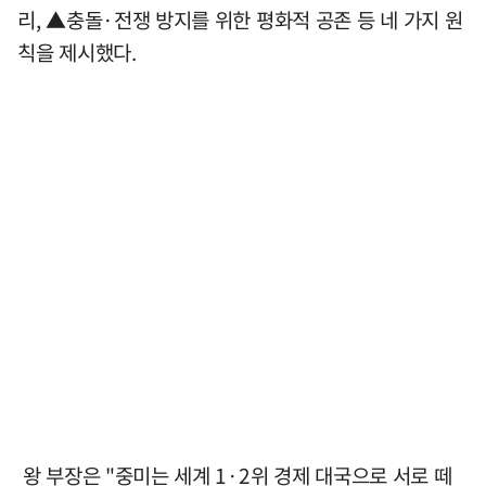
리, ▲충돌·전쟁 방지를 위한 평화적 공존 등 네 가지 원
칙을 제시했다.
왕 부장은 "중미는 세계 1·2위 경제 대국으로 서로 떼