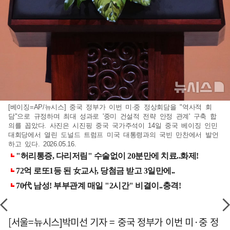
[베이징=AP/뉴시스] 중국 정부가 이번 미·중 정상회담을 "역사적 회
담"으로 규정하며 최대 성과로 '중미 건설적 전략 안정 관계' 구축 합
의를 꼽았다. 사진은 시진핑 중국 국가주석이 14일 중국 베이징 인민
대회당에서 열린 도널드 트럼프 미국 대통령과의 국빈 만찬에서 발언
하고 있다. 2026.05.16.
[서울=뉴시스]박미선 기자 = 중국 정부가 이번 미·중 정