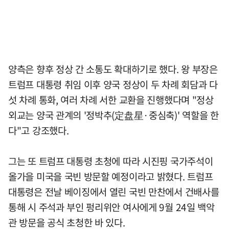
양측은 향후 정상 간 소통도 확대하기로 했다. 왕 부장은
트럼프 대통령 취임 이후 양국 정상이 두 차례 회담과 다
섯 차례 통화, 여러 차례 서한 교환을 진행했다며 "정상
외교는 양국 관계의 '정박추(定盘星·중심축)' 역할을 한
다"고 강조했다.
그는 또 트럼프 대통령 초청에 따라 시진핑 국가주석이
올가을 미국을 국빈 방문할 예정이라고 밝혔다. 트럼프
대통령은 전날 베이징에서 열린 국빈 만찬에서 건배사를
통해 시 주석과 부인 펑리위안 여사에게 9월 24일 백악
관 방문을 공식 초청한 바 있다.