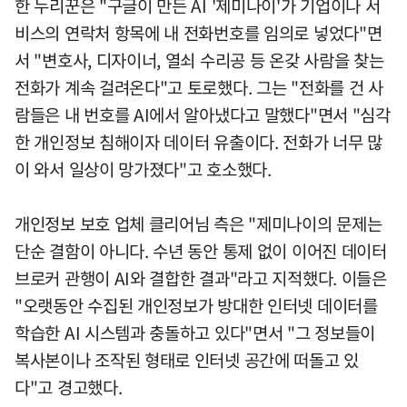
한 누리꾼은 "구글이 만든 AI '제미나이'가 기업이나 서
비스의 연락처 항목에 내 전화번호를 임의로 넣었다"면
서 "변호사, 디자이너, 열쇠 수리공 등 온갖 사람을 찾는
전화가 계속 걸려온다"고 토로했다. 그는 "전화를 건 사
람들은 내 번호를 AI에서 알아냈다고 말했다"면서 "심각
한 개인정보 침해이자 데이터 유출이다. 전화가 너무 많
이 와서 일상이 망가졌다"고 호소했다.
개인정보 보호 업체 클리어님 측은 "제미나이의 문제는
단순 결함이 아니다. 수년 동안 통제 없이 이어진 데이터
브로커 관행이 AI와 결합한 결과"라고 지적했다. 이들은
"오랫동안 수집된 개인정보가 방대한 인터넷 데이터를
학습한 AI 시스템과 충돌하고 있다"면서 "그 정보들이
복사본이나 조작된 형태로 인터넷 공간에 떠돌고 있
다"고 경고했다.