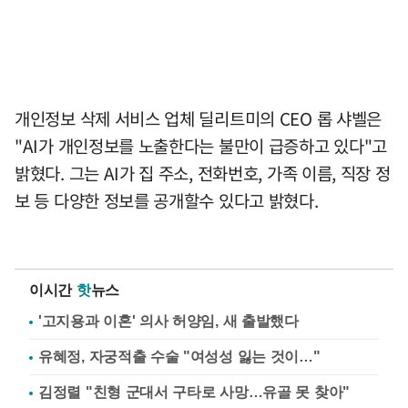
개인정보 삭제 서비스 업체 딜리트미의 CEO 롭 샤벨은
"AI가 개인정보를 노출한다는 불만이 급증하고 있다"고
밝혔다. 그는 AI가 집 주소, 전화번호, 가족 이름, 직장 정
보 등 다양한 정보를 공개할수 있다고 밝혔다.
이시간
핫
뉴스
'고지용과 이혼' 의사 허양임, 새 출발했다
유혜정, 자궁적출 수술 "여성성 잃는 것이…"
김정렬 "친형 군대서 구타로 사망…유골 못 찾아"