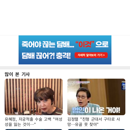
많이 본 기사
유혜정, 자궁적출 수술 고백 "여성
김정렬 "친형 군대서 구타로 사
성을 잃는 것이…"
망…유골 못 찾아"