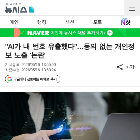
메인
랭킹
섹션
포토
"AI가 내 번호 유출했다"…동의 없는 개인정
보 노출 '논란'
기사등록
2026/05/16 13:55:00
가
가
최종수정
2026/05/16 13:58:24
구글에서 선호하는 매체로 추가