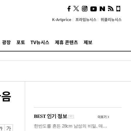
시, 스마트폰 액세서리에
NFC 더했다
K-Artprice
프라임뉴시스
위클리뉴시스
광장
포토
TV뉴시스
제휴 콘텐츠
제보
다음