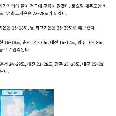
 가장자리에 들어 전국에 구름이 많겠다. 토요일 제주도엔 비
도, 낮 최고기온은 22~28도가 되겠다.
온은 15~18도, 낮 최고기온은 25~29도로 예보됐다.
6~18도, 춘천 14~16도, 대전 16~17도, 광주 16~18도,
9도 등으로 관측된다.
천 24~29도, 대전 23~28도, 광주 23~28도, 대구 25~28
상된다.