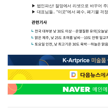
관련기사
전국 대부분 낮 30도 이상…온열질환 유의[오늘날
맑은 제주, 낮 25도 초여름 날씨…10도 안팎 일교
토요일 인천, 낮 최고기온 30도 육박…하늘은 맑