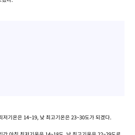
저기온은 14~19, 낮 최고기온은 23~30도가 되겠다.
기간 아침 최저기온은 14~18도, 낮 최고기온은 22~29도로