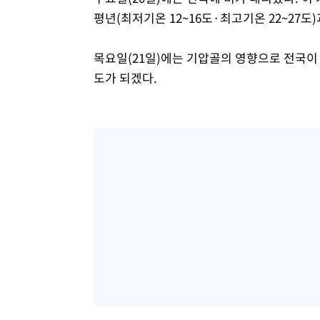
평년(최저기온 12~16도·최고기온 22~27도
목요일(21일)에는 기압골의 영향으로 전국이 대
도가 되겠다.