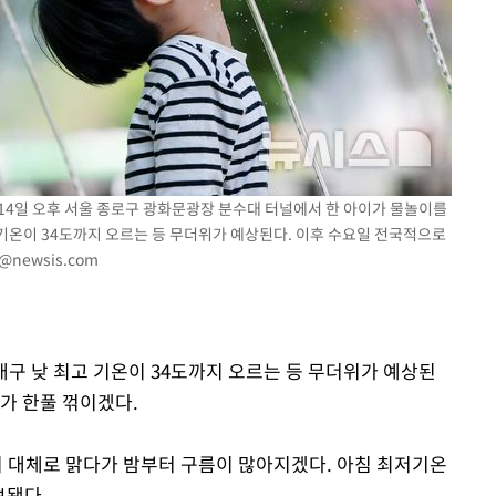
에서 두차
0일 후 발
난 14일 오후 서울 종로구 광화문광장 분수대 터널에서 한 아이가 물놀이를
고 기온이 34도까지 오르는 등 무더위가 예상된다. 이후 수요일 전국적으로
@newsis.com
 대구 낮 최고 기온이 34도까지 오르는 등 무더위가 예상된
가 한풀 꺾이겠다.
이 대체로 맑다가 밤부터 구름이 많아지겠다. 아침 최저기온
보됐다.