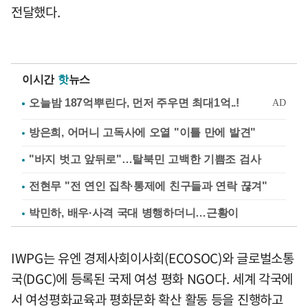
전달했다.
이시간
핫
뉴스
방은희, 어머니 고독사에 오열 "이틀 만에 발견"
"바지 벗고 앞뒤로"…탈북민 고백한 기쁨조 검사
전현무 "전 연인 집착·통제에 친구들과 연락 끊겨"
박민하, 배우·사격 국대 병행하더니…근황이
IWPG는 유엔 경제사회이사회(ECOSOC)와 글로벌소통
국(DGC)에 등록된 국제 여성 평화 NGO다. 세계 각국에
서 여성평화교육과 평화문화 확산 활동 등을 진행하고