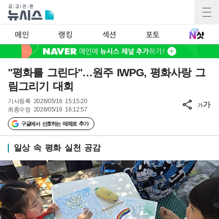
메인
랭킹
섹션
포토
"평화를 그린다"…원주 IWPG, 평화사랑 그
림그리기 대회
기사등록
2026/05/16 15:15:20
가
가
최종수정
2026/05/16 16:12:57
구글에서 선호하는 매체로 추가
일상 속 평화 실천 공감