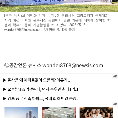
[원주=뉴시스] 이덕화 기자 = '제8회 평화사랑 그림그리기 국제대회'
지역 예선이 16일 원주시청 공원에서 열린 가운데 대회에 참여한 학
생과 학부모 등이 기념촬영을 하고 있다. 2026.05.16.
wonder8768@newsis.com
*재판매 및 DB 금지
◎공감언론 뉴시스
wonder8768@newsis.com