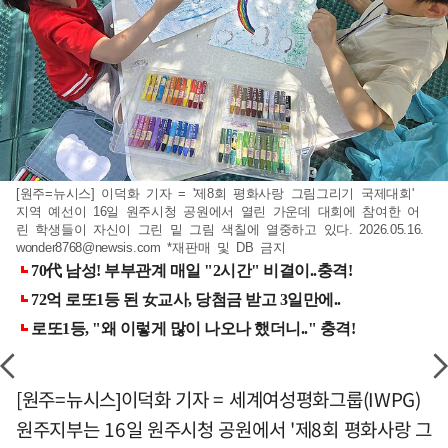
[원주=뉴시스] 이덕화 기자 = '제8회 평화사랑 그림그리기 국제대회'
지역 예선이 16일 원주시청 공원에서 열린 가운데 대회에 참여한 어
린 학생들이 자신이 그린 밑 그림 색칠에 열중하고 있다. 2026.05.16.
wonder8768@newsis.com
*재판매 및 DB 금지
[원주=뉴시스]이덕화 기자 = 세계여성평화그룹(IWPG)
원주지부는 16일 원주시청 공원에서 '제8회 평화사랑 그