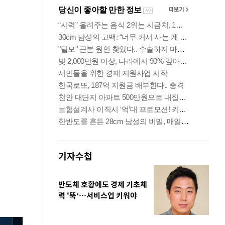
기자수첩
반도체 호황에도 경제 기초체
력 '뚝‘…서비스업 키워야