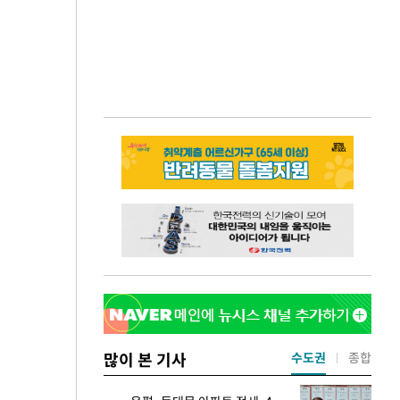
많이 본 기사
수도권
종합