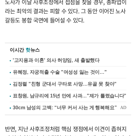
노사가 이날 사후조정에서 접점을 찾을 경우, 총파업이
라는 최악의 결과는 피할 수 있다. 그 동안 이어진 노사
갈등도 봉합 국면에 들어설 수 있다.
이시간
핫
뉴스
'고지용과 이혼' 의사 허양임, 새 출발했다
유혜정, 자궁적출 수술 "여성성 잃는 것이…"
김정렬 "친형 군대서 구타로 사망…유골 못 찾아"
표창원, 남규리에 15년 만에 사과…"제가 틀렸습니다"
반면, 지난 사후조정처럼 핵심 쟁점에서 이견이 좁혀지