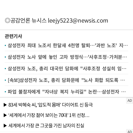
◎공감언론 뉴시스
leejy5223@newsis.com
관련기사
삼성전자 최대 노조서 한달새 4천명 탈퇴…'과반 노조' 지위 위기
삼성전자 노사 앞에 놓인 고차 방정식…'사후조정·가처분·긴급조정' 어떻게 풀까
삼성전자 노조, 총리 대국민 담화에 "사후조정 성실히 임할 것"
[속보]삼성전자 노조, 총리 담화문에 "노사 화합 되도록 사후조정 성실히 임할 것"
파업 불참자에게 "자녀상 복지 누리길" 논란…삼성전자 노노갈등 극대화