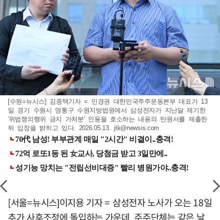
[수원=뉴시스] 김종택기자 = 민경권 대한민국주주운동본부 대표가 13
일 경기 수원시 영통구 수원지방법원에서 삼성전자가 지난달 제기한
'위법쟁의행위 금지 가처분' 인용을 호소하는 내용의 탄원서를 제출한
뒤 입장을 밝히고 있다. 2026.05.13.
jtk@newsis.com
[서울=뉴시스]이지용 기자 = 삼성전자 노사가 오는 18일
추가 사후조정에 돌입하는 가운데, 주주단체는 같은 날