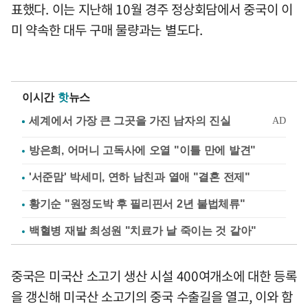
표했다. 이는 지난해 10월 경주 정상회담에서 중국이 이
미 약속한 대두 구매 물량과는 별도다.
이시간
핫
뉴스
방은희, 어머니 고독사에 오열 "이틀 만에 발견"
'서준맘' 박세미, 연하 남친과 열애 "결혼 전제"
황기순 "원정도박 후 필리핀서 2년 불법체류"
백혈병 재발 최성원 "치료가 날 죽이는 것 같아"
중국은 미국산 소고기 생산 시설 400여개소에 대한 등록
을 갱신해 미국산 소고기의 중국 수출길을 열고, 이와 함