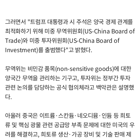
그러면서 "트럼프 대통령과 시 주석은 양국 경제 관계를
최적화하기 위해 미중 무역위원회(US-China Board of
Trade)와 미중 투자위원회(US-China Board of
Investment)를 출범했다"고 밝혔다.
무역위는 비민감 품목(non-sensitive goods)에 대한
양국간 무역을 관리하는 기구고, 투자위는 정부간 투자
관련 논의를 담당하는 공식 협의체라고 백악관은 설명했
다.
아울러 중국은 이트륨·스칸듐·네오디뮴·인듐 등 희토
류 및 핵심 광물 관련 공급망 부족 문제에 대한 미국의 우
려를 해결하고, 희토류 생산·가공 장비 및 기술 판매 제