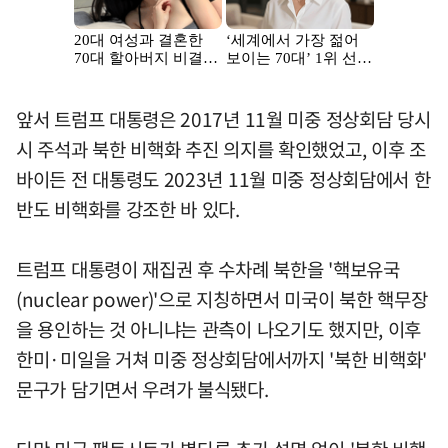
앞서 트럼프 대통령은 2017년 11월 미중 정상회담 당시
시 주석과 북한 비핵화 추진 의지를 확인했었고, 이후 조
바이든 전 대통령도 2023년 11월 미중 정상회담에서 한
반도 비핵화를 강조한 바 있다.
트럼프 대통령이 재집권 후 수차례 북한을 '핵보유국
(nuclear power)'으로 지칭하면서 미국이 북한 핵무장
을 용인하는 것 아니냐는 관측이 나오기도 했지만, 이후
한미·미일을 거쳐 미중 정상회담에서까지 '북한 비핵화'
문구가 담기면서 우려가 불식됐다.