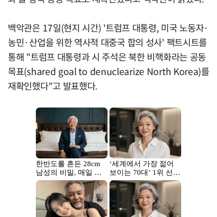
백악관은 17일(현지 시간) '트럼프 대통령, 미국 노동자·
농민·산업을 위한 역사적 대중국 합의 성사' 팩트시트를
통해 "트럼프 대통령과 시 주석은 북한 비핵화라는 공동
목표(shared goal to denuclearize North Korea)를
재확인했다"고 발표했다.