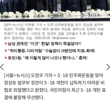
[광주=뉴시스] 이현행 기자 = 5·18 민주화운동을 맞아 정성호 법무부
장관이 "5·18을 향한 역사 왜곡 범죄에 무관용 원칙으로 강력히 대응
하겠다"고 밝혔다. 사진은 정 장관과 검찰 간부들이 5·18 민주묘지를
찾아 참배하는 모습. 2026.05.18.
lhh@newsis.com
[서울=뉴시스] 오정우 기자 = 5·18 민주화운동을 맞아
정성호 법무부 장관이 5·18 개헌이 납득하기 어려운 비
협로 좌절했다고 밝혔다. 국민의힘이 최근 5·18 개헌 표
결에 불참해 무산됐다.