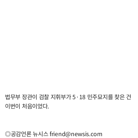
법무부 장관이 검찰 지휘부가 5·18 민주묘지를 찾은 건
이번이 처음이었다.
◎공감언론 뉴시스
friend@newsis.com