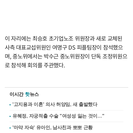
이 자리에는 최승호 초기업노조 위원장과 새로 교체된
사측 대표교섭위원인 여명구 DS 피플팀장이 참석했으
며, 중노위에서는 박수근 중노위원장이 단독 조정위원으
로 참석해 회의를 주관했다.
이시간
핫
뉴스
'고지용과 이혼' 의사 허양임, 새 출발했다
유혜정, 자궁적출 수술 "여성성 잃는 것이…"
'마약 자숙' 유아인, 남사친과 뽀뽀 근황