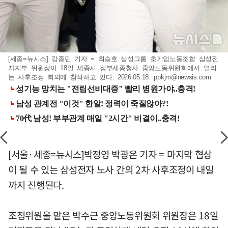
[세종=뉴시스] 강종민 기자 = 최승호 삼성그룹 초기업노동조합 삼성전
자지부 위원장이 18일 세종시 정부세종청사 중앙노동위원회에서 열리
는 사후조정 회의에 참석하고 있다. 2026.05.18.
ppkjm@newsis.com
[서울·세종=뉴시스]박정영 박광온 기자 = 마지막 협상
이 될 수 있는 삼성전자 노사 간의 2차 사후조정이 내일
까지 진행된다.
조정위원을 맡은 박수근 중앙노동위원회 위원장은 18일