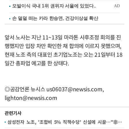
손 덜덜 떠는 카라 한승연, 건강이상설 확산
앞서 노사는 지난 11~13일 마라톤 사후조정 회의를 진
행했지만 입장 차만 확인한 채 합의에 이르지 못했으며,
현재 노조 측의 대표인 초기업노조는 오는 21일부터 18
일간 총파업 예고를 한 상태다.
◎공감언론 뉴시스
us06037@newsis.com
,
lighton@newsis.com
관련기사
삼성전자 노조, '조합비 5% 직책수당' 신설에 시끌…"非반도체는 엑소더스 행렬"