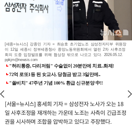
[세종=뉴시스] 강종민 기자 = 최승호 초기업노조 삼성전자지부 위원장
이 12일 세종시 정부세종청사 중앙노동위원회에서 열린 2차 사후조정
회의 도중 입장발표를 위해 협상장 밖으로 나오고 있다. 2026.05.12.
ppkjm@newsis.com
[서울=뉴시스] 홍세희 기자 = 삼성전자 노사가 오는 18
일 사후조정을 재개하는 가운데 노조는 사측이 긴급조정
권을 시사하며 조합을 압박하고 있다고 주장했다.