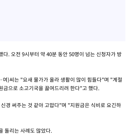
. 오전 9시부터 약 40분 동안 50명이 넘는 신청자가 방
·여)씨는 "요새 물가가 올라 생활이 많이 힘들다"며 "계절
원금으로 소고기국을 끓여드리려 한다"고 했다.
 신경 써주는 것 같아 고맙다"며 "지원금은 식비로 요긴하
을 돌리는 사례도 많았다.