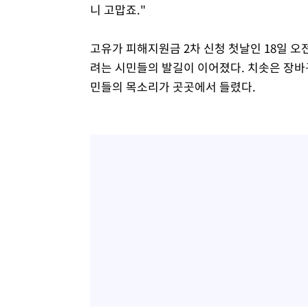
니 고맙죠."
고유가 피해지원금 2차 신청 첫날인 18일 
려는 시민들의 발길이 이어졌다. 치솟은 장바
민들의 목소리가 곳곳에서 들렸다.