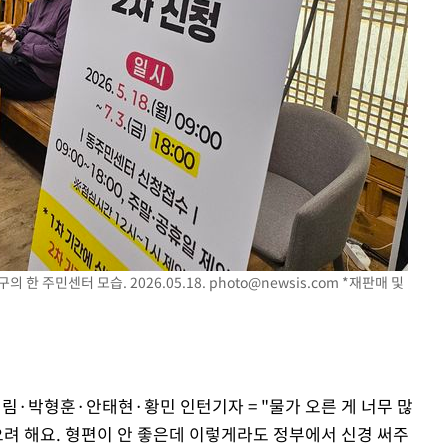
에서 두차
0일 후 발
 한 주민센터 모습. 2026.05.18.
photo@newsis.com
*재판매 및
림·박형훈·안태현·황민 인턴기자 = "물가 오른 게 너무 많
으려 해요. 형편이 안 좋은데 이렇게라도 정부에서 신경 써주