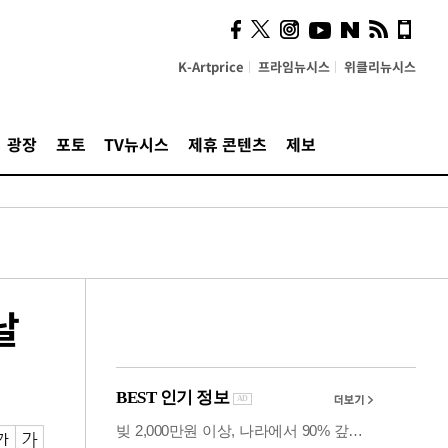
시, 스마트폰 액세서리에
NFC 더했다
K-Artprice
프라임뉴시스
위클리뉴시스
광장
포토
TV뉴시스
제휴 콘텐츠
제보
날