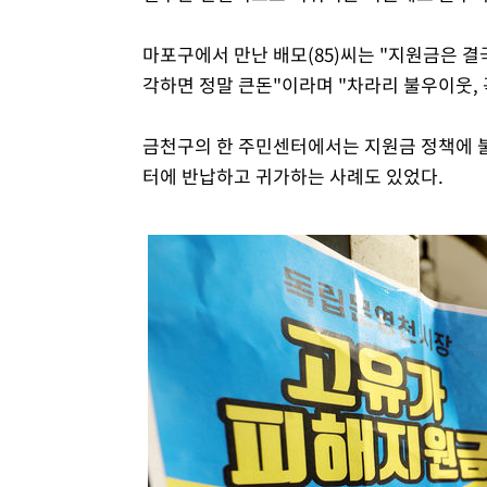
마포구에서 만난 배모(85)씨는 "지원금은 
각하면 정말 큰돈"이라며 "차라리 불우이웃, 
금천구의 한 주민센터에서는 지원금 정책에 불
터에 반납하고 귀가하는 사례도 있었다.