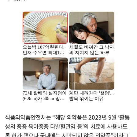
식품의약품안전처는 “해당 의약품은 2023년 9월 ‘활동
성의 중증 육아종증 다발혈관염 등’의 치료에 사용하도
록 허가 됐으나 국내에는 시판되지 않은 의약품”이라고