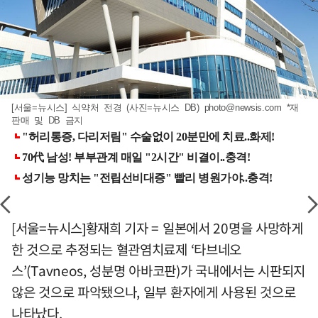
[서울=뉴시스] 식약처 전경 (사진=뉴시스 DB)
photo@newsis.com
*재
판매 및 DB 금지
[서울=뉴시스]황재희 기자 = 일본에서 20명을 사망하게
한 것으로 추정되는 혈관염치료제 ‘타브네오
스’(Tavneos, 성분명 아바코판)가 국내에서는 시판되지
않은 것으로 파악됐으나, 일부 환자에게 사용된 것으로
나타났다.