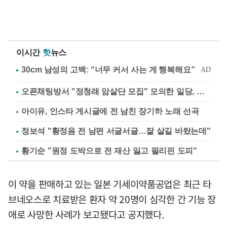
이시간
핫
뉴스
오픈채팅방서 "정청래 암살단 모집" 모의한 일당, 불구속 송치
아이유, 인스타 게시글에 전 남친 장기하 노래 선곡
정보석 "황정음 전 남편 서글서글…잘 살길 바랐는데"
황기순 "원정 도박으로 전 재산 잃고 필리핀 도피"
이 약을 판매하고 있는 일본 기세이약품공업은 최근 타
브네오스로 치료받은 환자 약 20명이 심각한 간 기능 장
애로 사망한 사례가 보고됐다고 공지했다.