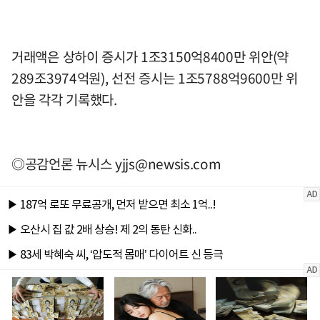
거래액은 상하이 증시가 1조3150억8400만 위안(약
289조3974억원), 선전 증시는 1조5788억9600만 위
안을 각각 기록했다.
◎공감언론 뉴시스
yjjs@newsis.com