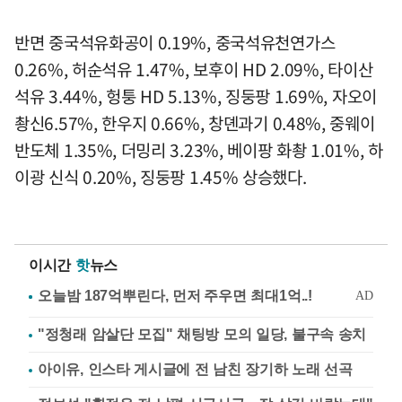
반면 중국석유화공이 0.19%, 중국석유천연가스
0.26%, 허순석유 1.47%, 보후이 HD 2.09%, 타이산
석유 3.44%, 헝퉁 HD 5.13%, 징둥팡 1.69%, 자오이
촹신6.57%, 한우지 0.66%, 창뎬과기 0.48%, 중웨이
반도체 1.35%, 더밍리 3.23%, 베이팡 화촹 1.01%, 하
이광 신식 0.20%, 징둥팡 1.45% 상승했다.
이시간
핫
뉴스
"정청래 암살단 모집" 채팅방 모의 일당, 불구속 송치
아이유, 인스타 게시글에 전 남친 장기하 노래 선곡