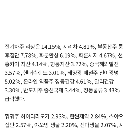
전기차주 리샹은 14.15%, 지리차 4.81%, 부동산주 룽
후집단 7.78%, 화룬완샹 6.19%, 화룬치지 4.67%, 선
훙카이 지산 4.14%, 항룽지산 3.72%, 중국해외발전
3.57%, 헨더슨랜드 3.01%, 태양광 패널주 신이광넝
5.02%, 온라인 약품주 징둥건강 4.61%, 알리건강
3.30%, 반도체주 중신국제 3.44%, 징둥물류 3.43%
급락했다.
훠궈주 하이디라오가 2.93%, 한썬제약 2.84%, 스야오
집단 2.57%, 야오밍 생물 2.20%, 신다생물 2.07%, 시