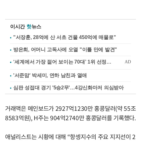
이시간
핫
뉴스
"서장훈, 28억에 산 서초 건물 450억에 매물로"
방은희, 어머니 고독사에 오열 "이틀 만에 발견"
'서준맘' 박세미, 연하 남친과 열애
심판 성접대 경기 '5승2무'…4강신화마저 의심받아
거래액은 메인보드가 2927억1230만 홍콩달러(약 55조
8583억원), H주는 904억2740만 홍콩달러를 기록했다.
애널리스트는 시황에 대해 “항셍지수의 주요 지지선이 2