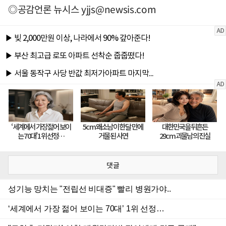
◎공감언론 뉴시스
yjjs@newsis.com
댓글