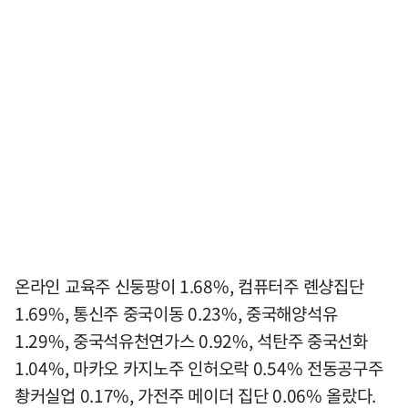
온라인 교육주 신둥팡이 1.68%, 컴퓨터주 롄샹집단
1.69%, 통신주 중국이동 0.23%, 중국해양석유
1.29%, 중국석유천연가스 0.92%, 석탄주 중국선화
1.04%, 마카오 카지노주 인허오락 0.54% 전동공구주
촹커실업 0.17%, 가전주 메이더 집단 0.06% 올랐다.