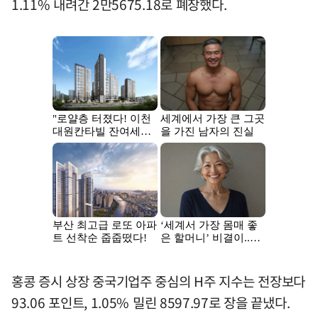
1.11% 내려간 2만5675.18로 폐장했다.
홍콩 증시 상장 중국기업주 중심의 H주 지수는 전장보다
93.06 포인트, 1.05% 밀린 8597.97로 장을 끝냈다.