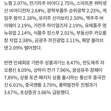
노팜 2.07%, 전기차주 비야디 2.75%, 스마트폰 위탁생
산 비야디전자 2.64%, 광학부품주 순위광학 2.23%, 게
임주 왕이 2.18%, 유리주 신이보리 2.50%, 맥주주 바
이웨이 2.19%, 가전주 하이얼즈자 2.19%, 유제품주 멍
뉴유업 2.14%, 식품주 캉스푸 2.01%, 부동산주 카오룽
창 치업 2.38%, 금광주 쯔진광업 2.11%, 뤄양 몰리브
덴 2.09% 떨어졌다.
반면 인쇄회로 기판주 성훙과기는 8.47%, 반도체주 자
오촹신 8.09%, 상하이 전기 7.96%, 광섬유주 창페이
7.89%, 상용 토큰 패키지 상품 출시하는 통신주 중국전
신 6.01%, 중국롄퉁 3.79%, 풍력발전주 진펑과기
3.67%, 초상증권 3.66% 급등했다.