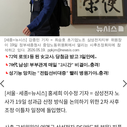
[세종=뉴시스] 강종민 기자 = 최승호 초기업노조 삼성전자지부 위원장
이 19일 정부세종청사 중앙노동위원회에서 열리는 사후조정회의에 참
석하고 있다. 2026.05.19.
ppkjm@newsis.com
[서울·세종=뉴시스] 홍세희 이수정 기자 = 삼성전자 노
사가 19일 성과급 산정 방식을 논의하기 위한 2차 사후
조정 이틀차 일정에 돌입했다.