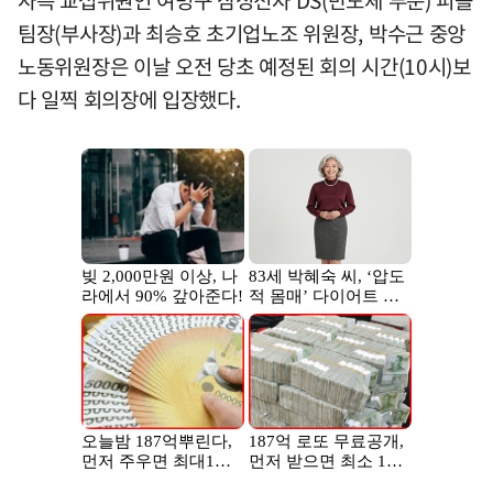
사측 교섭위원인 여명구 삼성전자 DS(반도체 부문) 피플
팀장(부사장)과 최승호 초기업노조 위원장, 박수근 중앙
노동위원장은 이날 오전 당초 예정된 회의 시간(10시)보
다 일찍 회의장에 입장했다.