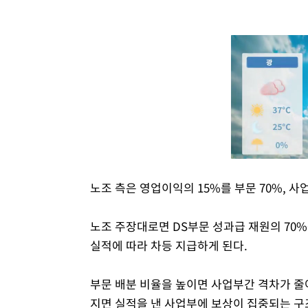
노조 측은 영업이익의 15%를 부문 70%, 
노조 주장대로면 DS부문 성과급 재원의 70%
실적에 따라 차등 지급하게 된다.
부문 배분 비율을 높이면 사업부간 격차가 줄
지면 실적을 낸 사업부에 보상이 집중되는 구