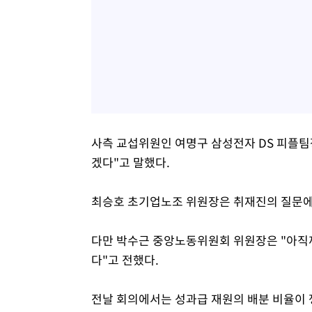
사측 교섭위원인 여명구 삼성전자 DS 피플팀
겠다"고 말했다.
최승호 초기업노조 위원장은 취재진의 질문에
다만 박수근 중앙노동위원회 위원장은 "아직까
다"고 전했다.
전날 회의에서는 성과급 재원의 배분 비율이 