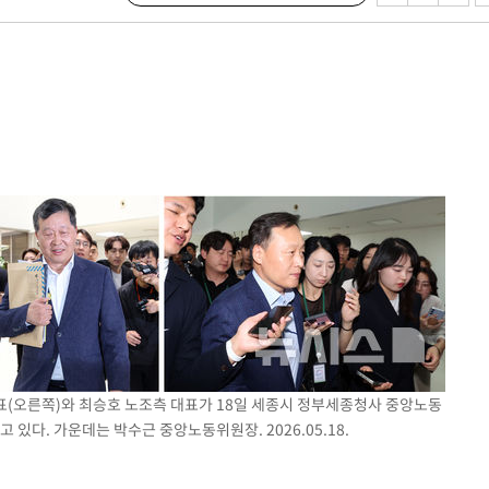
대표(오른쪽)와 최승호 노조측 대표가 18일 세종시 정부세종청사 중앙노동
있다. 가운데는 박수근 중앙노동위원장. 2026.05.18.