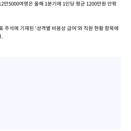
만5000여명은 올해 1분기에 1인당 평균 1200만원 안팎
 주석에 기재된 '성격별 비용상 급여'와 직원 현황 항목에
.