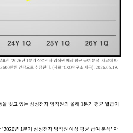
표한 '2026년 1분기 삼성전자 임직원 예상 평균 급여 분석' 자료에 따
00만원 안팎으로 추정된다. (자료=CXO연구소 제공). 2026.05.19.
갈등을 빚고 있는 삼성전자 임직원의 올해 1분기 평균 월급이
2026년 1분기 삼성전자 임직원 예상 평균 급여 분석' 자