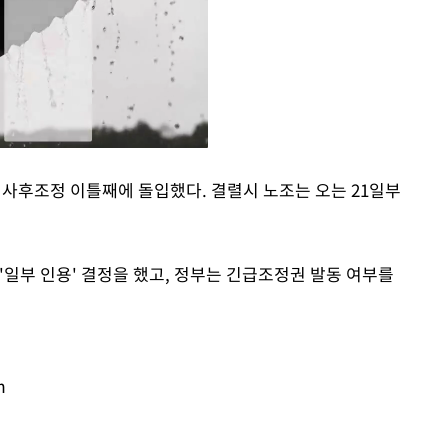
차 사후조정 이틀째에 돌입했다. 결렬시 노조는 오는 21일부
Mute
'일부 인용' 결정을 했고, 정부는 긴급조정권 발동 여부를
m