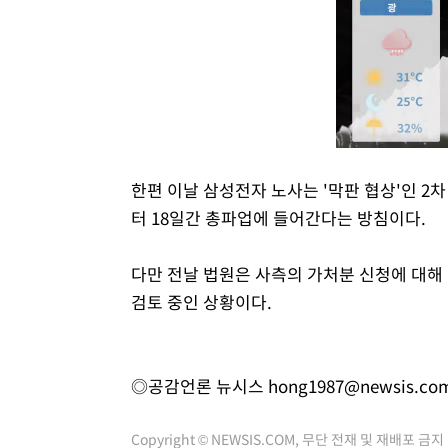
한편 이날 삼성전자 노사는 '막판 협상'인 2
터 18일간 총파업에 들어간다는 방침이다.
다만 전날 법원은 사측의 가처분 신청에 대해 
검토 중인 상황이다.
◎공감언론 뉴시스
hong1987@newsis.co
Copyright © NEWSIS.COM, 무단 전재 및 재배포 금지