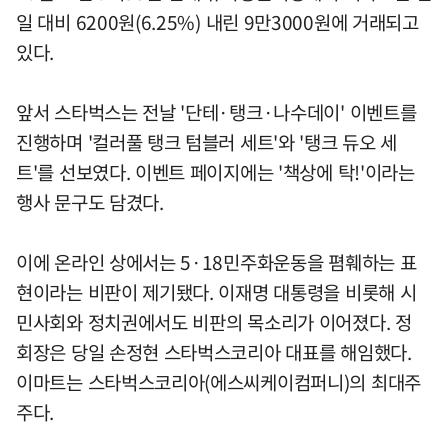
일 대비 6200원(6.25%) 내린 9만3000원에 거래되고
있다.
앞서 스타벅스는 전날 '단테·탱크·나수데이' 이벤트를
진행하며 '컬러풀 탱크 텀블러 세트'와 '탱크 듀오 세
트'를 선보였다. 이벤트 페이지에는 '책상에 탁!'이라는
행사 문구도 담겼다.
이에 온라인 상에서는 5·18민주화운동을 폄훼하는 표
현이라는 비판이 제기됐다. 이재명 대통령을 비롯해 시
민사회와 정치권에서도 비판의 목소리가 이어졌다. 정
회장은 당일 손정현 스타벅스코리아 대표를 해임했다.
이마트는 스타벅스코리아(에스씨케이컴퍼니)의 최대주
주다.