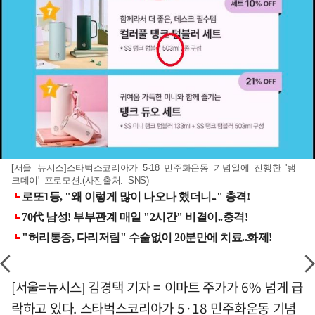
[서울=뉴시스]스타벅스코리아가 5·18 민주화운동 기념일에 진행한 '탱
크데이' 프로모션.(사진출처: SNS)
[서울=뉴시스] 김경택 기자 = 이마트 주가가 6% 넘게 급
락하고 있다. 스타벅스코리아가 5·18 민주화운동 기념