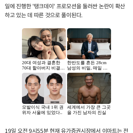
일에 진행한 '탱크데이' 프로모션을 둘러싼 논란이 확산
하고 있는 데 따른 것으로 풀이된다.
19일 오전 9시55분 현재 유가증권시장에서 이마트는 전