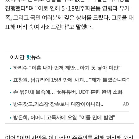
진행했다"며 "이로 인해 5·18민주화운동 영령과 유가
족, 그리고 국민 여러분께 깊은 상처를 드렸다. 그룹을 대
표해 머리 숙여 사죄드린다"고 말했다.
이시간
핫
뉴스
하리수 "이혼 내가 먼저 제안…아기 못 낳아 미안"
표창원, 남규리에 15년 만에 사과…"제가 틀렸습니다"
손 묶인채 물속에… 女유튜버, UDT 훈련 완벽 소화
방은희, 어머니 고독사에 오열 "이틀 만에 발견"
이어 "이번 사안은 이 나라 민주주의를 위해 헌신해 오신