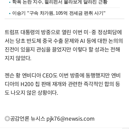
학폭 논란 지수, 필리핀서 몰라보게 달라진 근황
이승기 "구속 차가원, 105억 전세금 편취 사기"
트럼프 대통령의 방중으로 열린 이번 미·중 정상회담에
서는 당초 반도체 중국 수출 문제와 AI 등에 대한 논의의
진전이 있을지 관심을 끌었지만 이렇다 할 성과는 전해
지지 않았다.
젠슨 황 엔비디아 CEO도 이번 방중에 동행했지만 엔비
디아의 H200 칩 판매 재개와 관련한 즉각적인 합의 등
도 나오지 않은 상황이다.
◎공감언론 뉴시스
pjk76@newsis.com