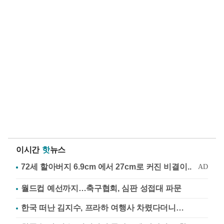
이시간
핫
뉴스
월드컵 예선까지…축구협회, 심판 성접대 파문
한국 떠난 김지수, 프라하 여행사 차렸다더니…