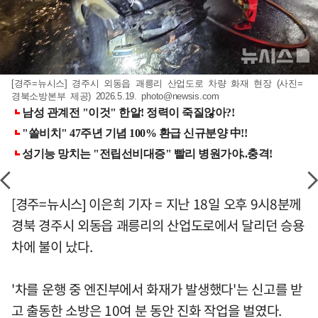
[경주=뉴시스] 경주시 외동읍 괘릉리 산업도로 차량 화재 현장 (사진=
경북소방본부 제공) 2026.5.19.
photo@newsis.com
[경주=뉴시스] 이은희 기자 = 지난 18일 오후 9시8분께
경북 경주시 외동읍 괘릉리의 산업도로에서 달리던 승용
차에 불이 났다.
'차를 운행 중 엔진부에서 화재가 발생했다'는 신고를 받
고 출동한 소방은 10여 분 동안 진화 작업을 벌였다.