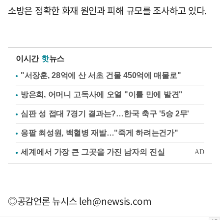
소방은 정확한 화재 원인과 피해 규모를 조사하고 있다.
이시간
핫
뉴스
"서장훈, 28억에 산 서초 건물 450억에 매물로"
방은희, 어머니 고독사에 오열 "이틀 만에 발견"
심판 성 접대 7경기 결과는?…한국 축구 '5승 2무'
응팔 최성원, 백혈병 재발…"죽게 하려는건가"
◎공감언론 뉴시스
leh@newsis.com