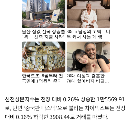
선전성분지수는 전장 대비 0.26% 상승한 1만5569.91
로, 반면 ‘중국판 나스닥'으로 불리는 차이넥스트는 전장
대비 0.16% 하락한 3908.44로 거래를 마쳤다.