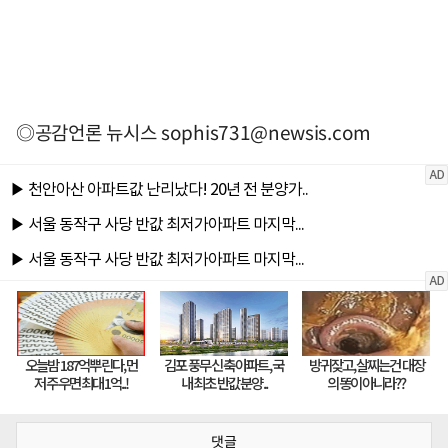
◎공감언론 뉴시스
sophis731@newsis.com
댓글