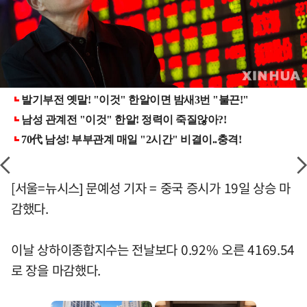
[서울=뉴시스] 문예성 기자 = 중국 증시가 19일 상승 마
감했다.
이날 상하이종합지수는 전날보다 0.92% 오른 4169.54
로 장을 마감했다.