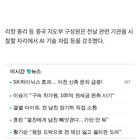
리창 총리 등 중국 지도부 구성원은 전날 관련 기관을 시
찰할 자리에서 AI 기술 자립 등을 강조했다.
이시간
핫
뉴스
이승기 "구속 차가원, 105억 전세금 편취 사기"
결별 아이유, 전 남친 장기하 직접 소환
효린 "절친에게 남친 빼앗겼다…가만 안 둬"
황기순 "원정 도박으로 전 재산 잃고 필리핀 도피"