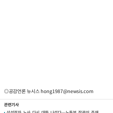
◎공감언론 뉴시스
hong1987@newsis.com
관련기사
삼성전자 노사 다시 대화 나섰다…노동부 장관이 주재