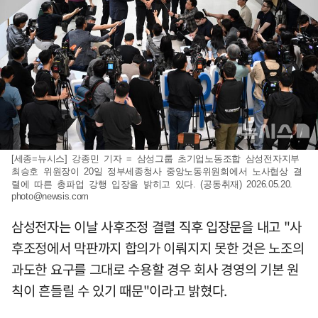
[세종=뉴시스] 강종민 기자 = 삼성그룹 초기업노동조합 삼성전자지부
최승호 위원장이 20일 정부세종청사 중앙노동위원회에서 노사협상 결
렬에 따른 총파업 강행 입장을 밝히고 있다. (공동취재) 2026.05.20.
photo@newsis.com
삼성전자는 이날 사후조정 결렬 직후 입장문을 내고 "사
후조정에서 막판까지 합의가 이뤄지지 못한 것은 노조의
과도한 요구를 그대로 수용할 경우 회사 경영의 기본 원
칙이 흔들릴 수 있기 때문"이라고 밝혔다.