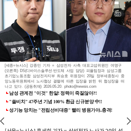
[세종=뉴시스] 강종민 기자 = 삼성전자 사측 대표교섭위원인 여명구
(오른쪽) DS(디바이스솔루션·반도체 사업 담당) 피플팀장과 삼성그룹
초기업노동조합 삼성전자지부 최승호 위원장이 20일 정부세종청사 중
앙노동위원회에서 노사협상 결렬에 따른 입장을 밝힌 뒤 협상장을 떠
나고 있다. (공동취재) 2026.05.20.
photo@newsis.com
[서울=뉴시스] 홍세희 기자 = 삼성전자 노사가 20일 성