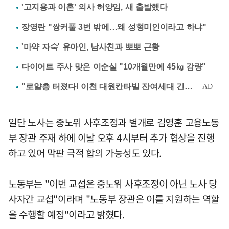
'고지용과 이혼' 의사 허양임, 새 출발했다
장영란 "쌍커풀 3번 밖에…왜 성형미인이라고 하냐"
'마약 자숙' 유아인, 남사친과 뽀뽀 근황
다이어트 주사 맞은 이순실 "10개월만에 45㎏ 감량"
일단 노사는 중노위 사후조정과 별개로 김영훈 고용노동
부 장관 주재 하에 이날 오후 4시부터 추가 협상을 진행
하고 있어 막판 극적 합의 가능성도 있다.
노동부는 "이번 교섭은 중노위 사후조정이 아닌 노사 당
사자간 교섭"이라며 "노동부 장관은 이를 지원하는 역할
을 수행할 예정"이라고 밝혔다.