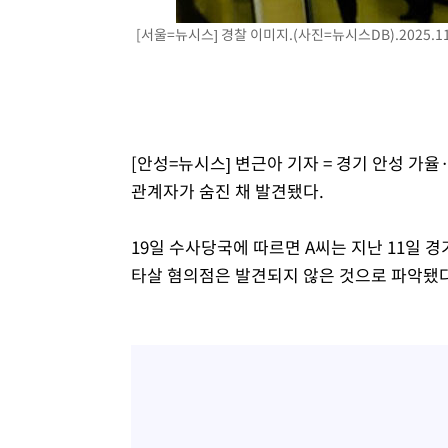
[서울=뉴시스] 경찰 이미지.(사진=뉴시스DB).2025.11
[안성=뉴시스] 변근아 기자 = 경기 안성 가
관계자가 숨진 채 발견됐다.
19일 수사당국에 따르면 A씨는 지난 11일 
타살 혐의점은 발견되지 않은 것으로 파악됐다