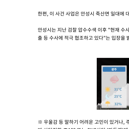
한편, 이 사건 사업은 안성시 죽산면 일대에
안성시는 지난 검찰 압수수색 이후 "현재 수사
출 등 수사에 적극 협조하고 있다"는 입장을 밝
※ 우울감 등 말하기 어려운 고민이 있거나, 