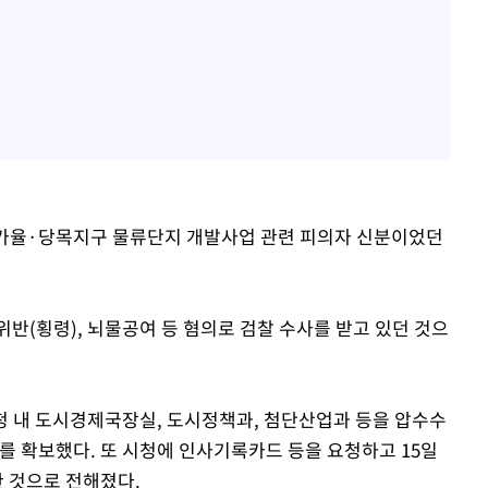
 가율·당목지구 물류단지 개발사업 관련 피의자 신분이었던
반(횡령), 뇌물공여 등 혐의로 검찰 수사를 받고 있던 것으
시청 내 도시경제국장실, 도시정책과, 첨단산업과 등을 압수수
를 확보했다. 또 시청에 인사기록카드 등을 요청하고 15일
한 것으로 전해졌다.