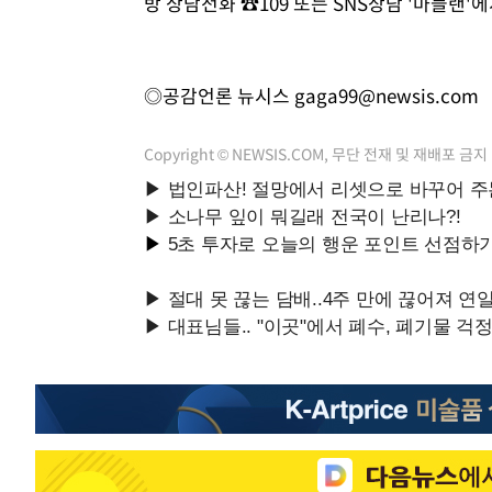
방 상담전화 ☎109 또는 SNS상담 '마들랜'
◎공감언론 뉴시스
gaga99@newsis.com
Copyright © NEWSIS.COM, 무단 전재 및 재배포 금지