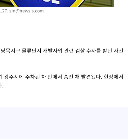
.27.
sin@newsis.com
율·당목지구 물류단지 개발사업 관련 검찰 수사를 받던 사건
경기 광주시에 주차된 차 안에서 숨진 채 발견됐다. 현장에서
.