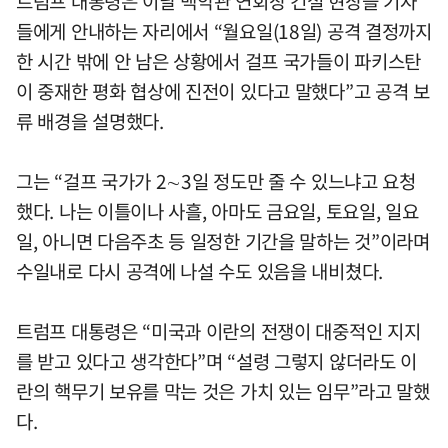
트럼프 대통령은 이날 백악관 연회장 건설 현장을 기자
들에게 안내하는 자리에서 “월요일(18일) 공격 결정까지
한 시간 밖에 안 남은 상황에서 걸프 국가들이 파키스탄
이 중재한 평화 협상에 진전이 있다고 말했다”고 공격 보
류 배경을 설명했다.
그는 “걸프 국가가 2∼3일 정도만 줄 수 있느냐고 요청
했다. 나는 이틀이나 사흘, 아마도 금요일, 토요일, 일요
일, 아니면 다음주초 등 일정한 기간을 말하는 것”이라며
수일내로 다시 공격에 나설 수도 있음을 내비쳤다.
트럼프 대통령은 “미국과 이란의 전쟁이 대중적인 지지
를 받고 있다고 생각한다”며 “설령 그렇지 않더라도 이
란의 핵무기 보유를 막는 것은 가치 있는 임무”라고 말했
다.