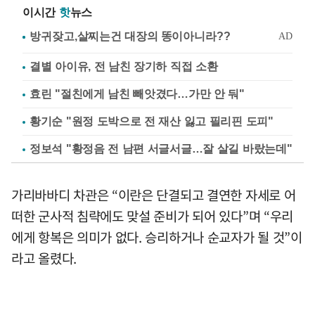
이시간
핫
뉴스
결별 아이유, 전 남친 장기하 직접 소환
효린 "절친에게 남친 빼앗겼다…가만 안 둬"
황기순 "원정 도박으로 전 재산 잃고 필리핀 도피"
정보석 "황정음 전 남편 서글서글…잘 살길 바랐는데"
가리바바디 차관은 “이란은 단결되고 결연한 자세로 어
떠한 군사적 침략에도 맞설 준비가 되어 있다”며 “우리
에게 항복은 의미가 없다. 승리하거나 순교자가 될 것”이
라고 올렸다.