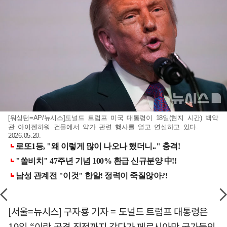
[워싱턴=AP/뉴시스]도널드 트럼프 미국 대통령이 18일(현지 시간) 백악
관 아이젠하워 건물에서 약가 관련 행사를 열고 연설하고 있다.
2026.05.20.
[서울=뉴시스] 구자룡 기자 = 도널드 트럼프 대통령은
19일 “이란 공격 직전까지 갔다가 페르시아만 국가들의