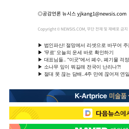
◎공감언론 뉴시스
yjkang1@newsis.com
Copyright © NEWSIS.COM, 무단 전재 및 재배포 금지