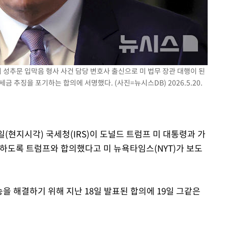
출발
개장
3명은 중태
의 성추문 입막음 형사 사건 담당 변호사 출신으로 미 법무 장관 대행이 된
 추징을 포기하는 합의에 서명했다. (사진=뉴시스DB) 2026.5.20.
에서 두차
9일(현지시각) 국세청(IRS)이 도널드 트럼프 미 대통령과 가
못하도록 트럼프와 합의했다고 미 뉴욕타임스(NYT)가 보도
을 해결하기 위해 지난 18일 발표된 합의에 19일 그같은